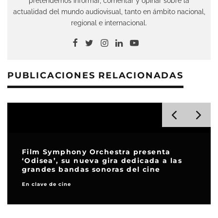
pretendemos informar, comentar y opinar sobre la
actualidad del mundo audiovisual, tanto en ámbito nacional,
regional e internacional.
PUBLICACIONES RELACIONADAS
Film Symphony Orchestra presenta
‘Odisea’, su nueva gira dedicada a las
grandes bandas sonoras del cine
En clave de cine