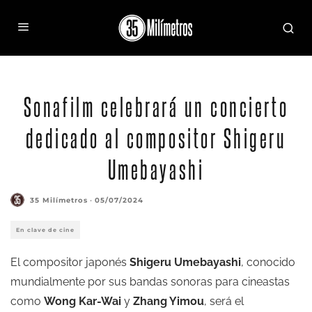
Sonafilm celebrará un concierto
dedicado al compositor Shigeru
Umebayashi
35 Milímetros
·
05/07/2024
En clave de cine
El compositor japonés
Shigeru Umebayashi
, conocido
mundialmente por sus bandas sonoras para cineastas
como
Wong Kar-Wai
y
Zhang Yimou
, será el