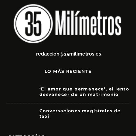
redaccion@35milimetros.es
LO MÁS RECIENTE
‘El amor que permanece’, el lento
desvanecer de un matrimonio
7
Conversaciones magistrales de
taxi