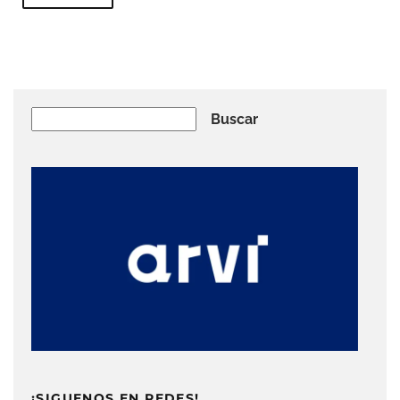
Buscar
Buscar
¡SIGUENOS EN REDES!