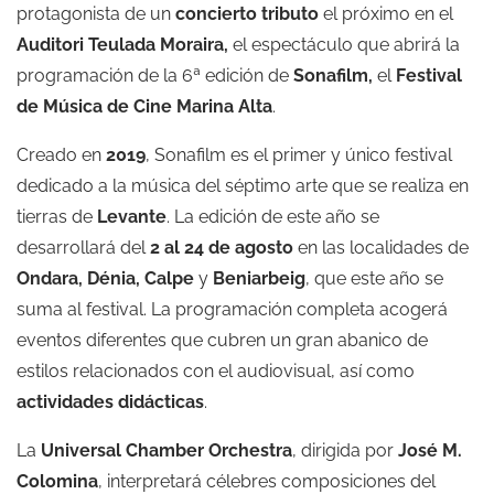
protagonista de un
concierto tributo
el próximo en el
Auditori Teulada Moraira,
el espectáculo que abrirá la
programación de la 6ª edición de
Sonafilm
,
el
Festival
de Música de Cine Marina Alta
.
Creado en
2019
, Sonafilm es el primer y único festival
dedicado a la música del séptimo arte que se realiza en
tierras de
Levante
. La edición de este año se
desarrollará del
2 al 24 de agosto
en las localidades de
Ondara, Dénia, Calpe
y
Beniarbeig
, que este año se
suma al festival. La programación completa acogerá
eventos diferentes que cubren un gran abanico de
estilos relacionados con el audiovisual, así como
actividades didácticas
.
La
Universal Chamber Orchestra
, dirigida por
José M.
Colomina
, interpretará célebres composiciones del