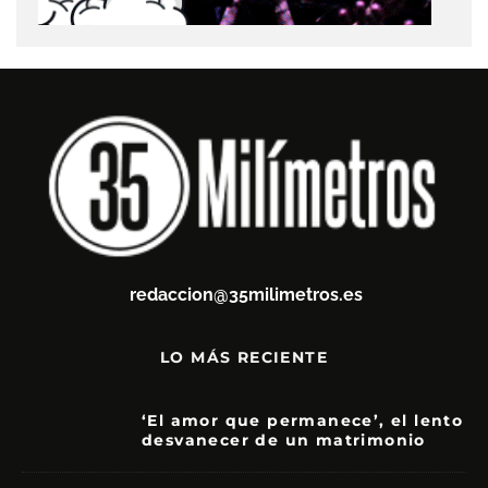
redaccion@35milimetros.es
LO MÁS RECIENTE
‘El amor que permanece’, el lento
desvanecer de un matrimonio
7