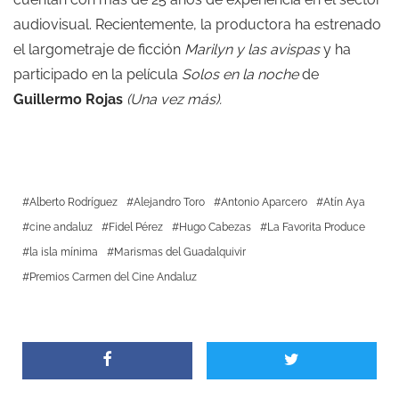
audiovisual. Recientemente, la productora ha estrenado
el largometraje de ficción
Marilyn y las avispas
y ha
participado en la película
Solos en la noche
de
Guillermo Rojas
(
Una vez más
).
Alberto Rodríguez
Alejandro Toro
Antonio Aparcero
Atín Aya
cine andaluz
Fidel Pérez
Hugo Cabezas
La Favorita Produce
la isla mínima
Marismas del Guadalquivir
Premios Carmen del Cine Andaluz