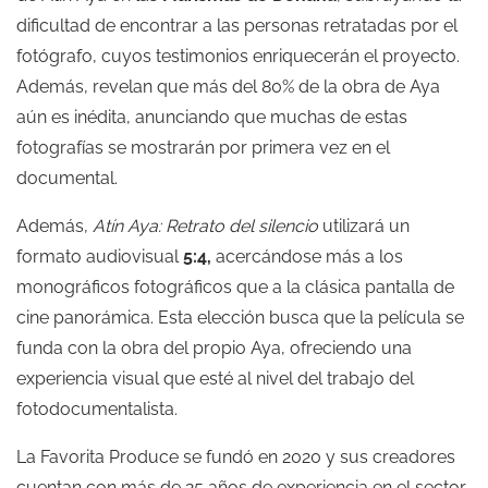
dificultad de encontrar a las personas retratadas por el
fotógrafo, cuyos testimonios enriquecerán el proyecto.
Además, revelan que más del 80% de la obra de Aya
aún es inédita, anunciando que muchas de estas
fotografías se mostrarán por primera vez en el
documental.
Además,
Atín Aya: Retrato del silencio
utilizará un
formato audiovisual
5:4,
acercándose más a los
monográficos fotográficos que a la clásica pantalla de
cine panorámica. Esta elección busca que la película se
funda con la obra del propio Aya, ofreciendo una
experiencia visual que esté al nivel del trabajo del
fotodocumentalista.
La Favorita Produce se fundó en 2020 y sus creadores
cuentan con más de 25 años de experiencia en el sector