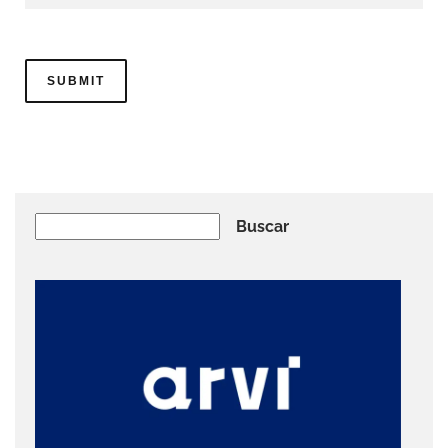
Buscar
Buscar