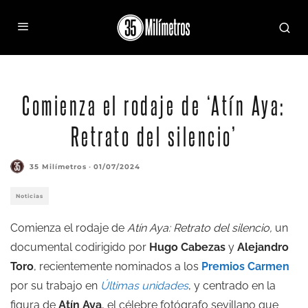
Comienza el rodaje de ‘Atín Aya:
Retrato del silencio’
35 Milímetros
·
01/07/2024
Noticias
Comienza el rodaje de
Atín Aya: Retrato del silencio,
un
documental codirigido por
Hugo Cabezas
y
Alejandro
Toro
, recientemente nominados a los
Premios Carmen
por su trabajo en
Últimas u
nidades
, y centrado en la
figura de
Atín Aya
, el célebre fotógrafo sevillano que