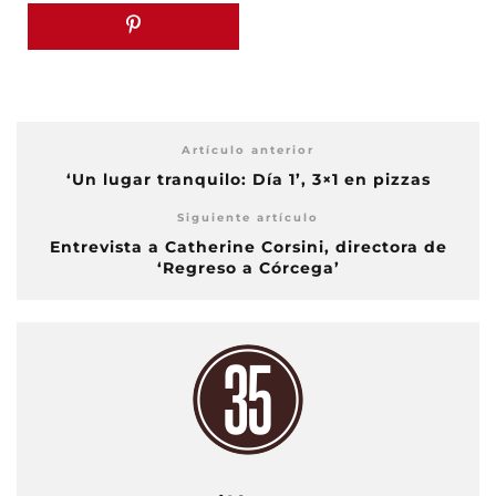
Artículo anterior
‘Un lugar tranquilo: Día 1’, 3×1 en pizzas
Siguiente artículo
Entrevista a Catherine Corsini, directora de
‘Regreso a Córcega’