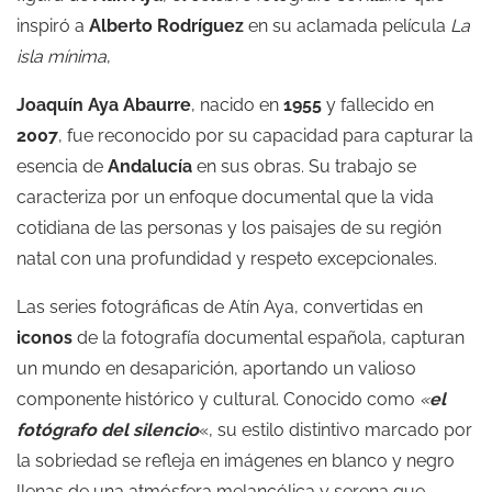
inspiró a
Alberto Rodríguez
en su aclamada película
La
isla mínima
,
Joaquín Aya Abaurre
, nacido en
1955
y fallecido en
2007
, fue reconocido por su capacidad para capturar la
esencia de
Andalucía
en sus obras. Su trabajo se
caracteriza por un enfoque documental que la vida
cotidiana de las personas y los paisajes de su región
natal con una profundidad y respeto excepcionales.
Las series fotográficas de Atín Aya, convertidas en
iconos
de la fotografía documental española, capturan
un mundo en desaparición, aportando un valioso
componente histórico y cultural. Conocido como
«
el
fotógrafo del silencio
«, su estilo distintivo marcado por
la sobriedad se refleja en imágenes en blanco y negro
llenas de una atmósfera melancólica y serena que