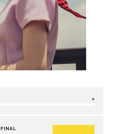
0
 FINAL