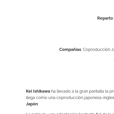
Reparto
Compañías
: Coproducción J
Kei Ishikawa
ha llevado a la gran pantalla la p
llega como una coproducción japonesa-ingle
Japón
.