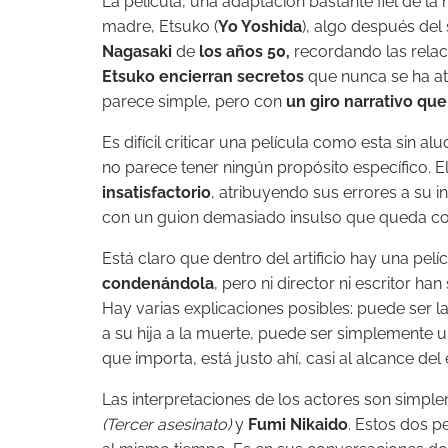
La película, una adaptación bastante fiel de l
madre, Etsuko (
Yo Yoshida
), algo después del
Nagasaki
de
los años 50,
recordando las relac
Etsuko encierran secretos
que nunca se ha atr
parece simple, pero con
un giro narrativo que
Es difícil criticar una película como esta sin a
no parece tener ningún propósito específico. 
insatisfactorio
, atribuyendo sus errores a su 
con un guion demasiado insulso que queda comp
Está claro que dentro del artificio hay una pe
condenándola
, pero ni director ni escritor h
Hay varias explicaciones posibles: puede ser l
a su hija a la muerte, puede ser simplemente u
que importa, está justo ahí, casi al alcance del
Las interpretaciones de los actores son simple
(
Tercer asesinato
)
y
Fumi Nikaido
. Estos dos p