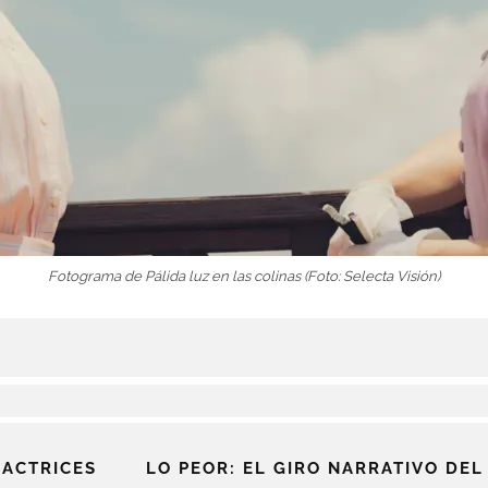
Fotograma de Pálida luz en las colinas (Foto: Selecta Visión)
 ACTRICES
LO PEOR: EL GIRO NARRATIVO DEL