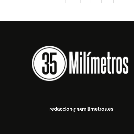
redaccion@35milimetros.es