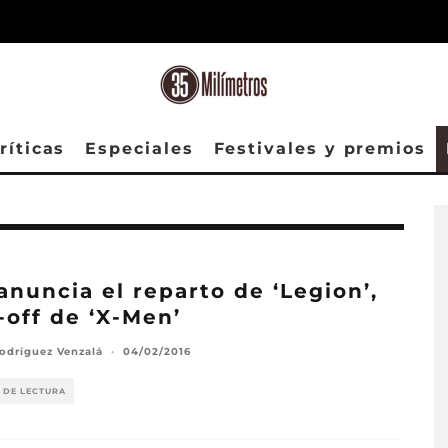
ríticas
Especiales
Festivales y premios
anuncia el reparto de ‘Legion’,
-off de ‘X-Men’
odríguez Venzalá
·
04/02/2016
 DE LECTURA