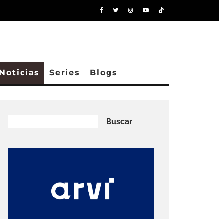
Noticias
Series
Blogs
Buscar
Buscar