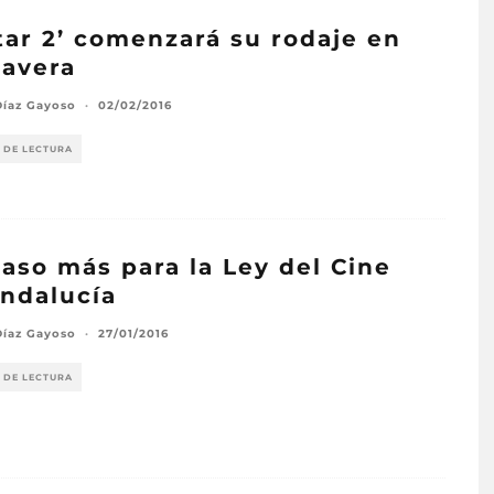
tar 2’ comenzará su rodaje en
avera
Díaz Gayoso
·
02/02/2016
 DE LECTURA
aso más para la Ley del Cine
ndalucía
Díaz Gayoso
·
27/01/2016
 DE LECTURA