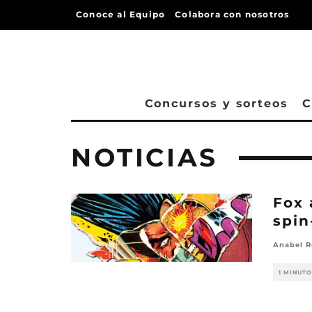
Conoce al Equipo
Colabora con nosotros
Concursos y sorteos
C
NOTICIAS
Fox 
spin
Anabel R
1 MINUTO