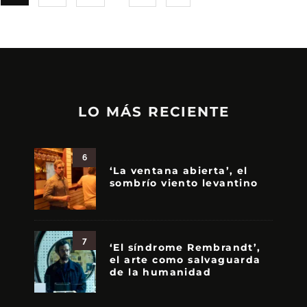
LO MÁS RECIENTE
6
‘La ventana abierta’, el
sombrío viento levantino
7
‘El síndrome Rembrandt’,
el arte como salvaguarda
de la humanidad