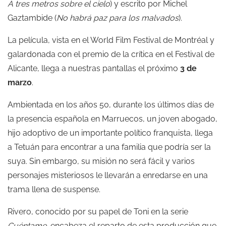
A tres metros sobre el cielo
) y escrito por Michel
Gaztambide (
No habrá paz para los malvados
).
La película, vista en el World Film Festival de Montréal y
galardonada con el premio de la crítica en el Festival de
Alicante, llega a nuestras pantallas el próximo
3 de
marzo
.
Ambientada en los años 50, durante los últimos días de
la presencia española en Marruecos, un joven abogado,
hijo adoptivo de un importante político franquista, llega
a Tetuán para encontrar a una familia que podría ser la
suya. Sin embargo, su misión no será fácil y varios
personajes misteriosos le llevarán a enredarse en una
trama llena de suspense.
Rivero, conocido por su papel de Toni en la serie
Cuéntame
, encabeza el reparto de esta producción que