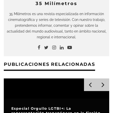
35 Milímetros
35 Milímetros es una revista especializada en información
cinematográfica y series de televisión. Con nuestro trabajo,
pretendemos informar, comentar y opinar sobre la
actualidad del mundo audiovisual, tanto en ámbito nacional,
regional e internacional.
PUBLICACIONES RELACIONADAS
Especial Orgullo LGTBI+: La