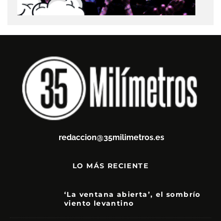
redaccion@35milimetros.es
LO MÁS RECIENTE
‘La ventana abierta’, el sombrío
viento levantino
6