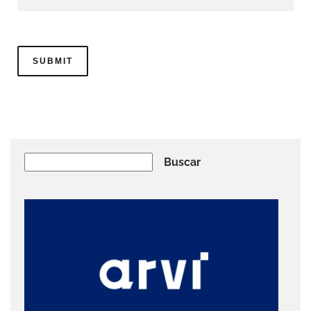
Buscar
Buscar