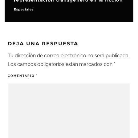
representación transgénero en la ficción
Especiales
DEJA UNA RESPUESTA
Tu dirección de correo electrónico no será publicada.
Los campos obligatorios están marcados con
*
COMENTARIO
*