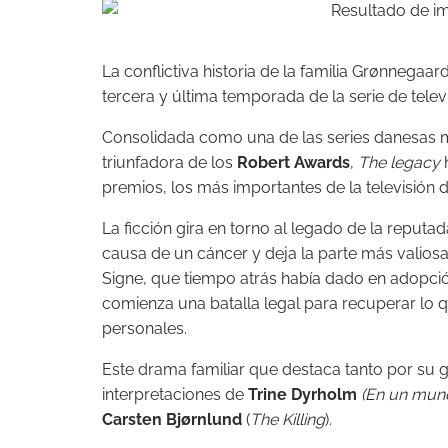
La conflictiva historia de la familia Grønnegaar
tercera y última temporada de la serie de telev
Consolidada como una de las series danesas m
triunfadora de los
Robert Awards
,
The legacy
h
premios, los más importantes de la televisión
La ficción gira en torno al legado de la reputa
causa de un cáncer y deja la parte más valiosa
Signe, que tiempo atrás había dado en adopción
comienza una batalla legal para recuperar lo
personales.
Este drama familiar que destaca tanto por su 
interpretaciones de
Trine Dyrholm
(En un mun
Carsten Bjørnlund
(
The Killing
).