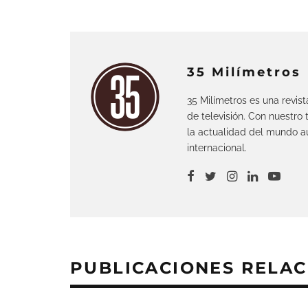
35 Milímetros
35 Milímetros es una revis
de televisión. Con nuestro
la actualidad del mundo au
internacional.
PUBLICACIONES RELA