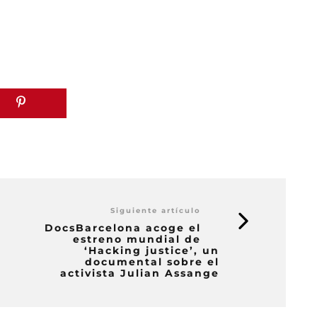
Siguiente artículo
DocsBarcelona acoge el
estreno mundial de
‘Hacking justice’, un
documental sobre el
activista Julian Assange