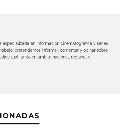
ta especializada en información cinematográfica y series
 trabajo, pretendemos informar, comentar y opinar sobre
diovisual, tanto en ámbito nacional, regional e
CIONADAS