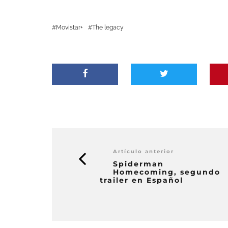
Movistar+
The legacy
Artículo anterior
Spiderman
Homecoming, segundo
trailer en Español