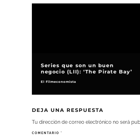
Series que son un buen
negocio (LII): ‘The Pirate Bay’
El Filmeconomista
DEJA UNA RESPUESTA
Tu dirección de correo electrónico no será pub
COMENTARIO
*