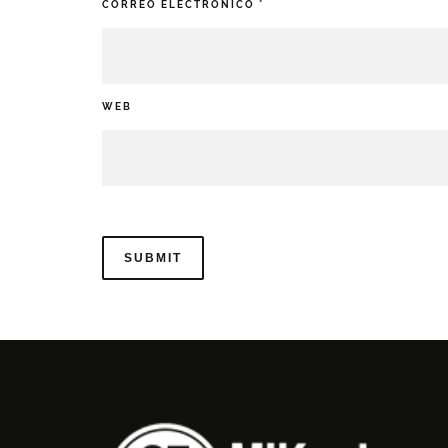
CORREO ELECTRÓNICO
*
WEB