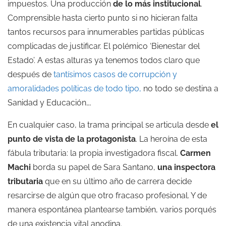
impuestos. Una producción
de lo más institucional
.
Comprensible hasta cierto punto si no hicieran falta
tantos recursos para innumerables partidas públicas
complicadas de justificar. El polémico ‘Bienestar del
Estado’. A estas alturas ya tenemos todos claro que
después de
tantísimos casos de corrupción y
amoralidades políticas de todo tipo,
no todo se destina a
Sanidad y Educación….
En cualquier caso, la trama principal se articula desde
el
punto de vista de la protagonista
. La heroína de esta
fábula tributaria: la propia investigadora fiscal.
Carmen
Machi
borda su papel de Sara Santano,
una inspectora
tributaria
que en su último año de carrera decide
resarcirse de algún que otro fracaso profesional. Y de
manera espontánea plantearse también, varios porqués
de una existencia vital anodina.