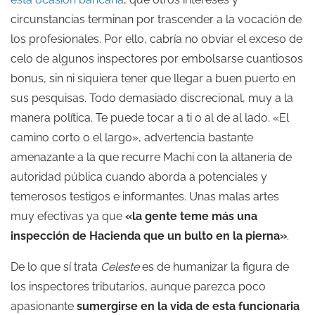
circunstancias terminan por trascender a la vocación de
los profesionales. Por ello, cabría no obviar el exceso de
celo de algunos inspectores por embolsarse cuantiosos
bonus, sin ni siquiera tener que llegar a buen puerto en
sus pesquisas. Todo demasiado discrecional, muy a la
manera política. Te puede tocar a ti o al de al lado. «El
camino corto o el largo», advertencia bastante
amenazante a la que recurre Machi con la altanería de
autoridad pública cuando aborda a potenciales y
temerosos testigos e informantes. Unas malas artes
muy efectivas ya que
«la gente teme más una
inspección de Hacienda que un bulto en la pierna»
.
De lo que sí trata
Celeste
es de humanizar la figura de
los inspectores tributarios, aunque parezca poco
apasionante
sumergirse en la vida de esta funcionaria