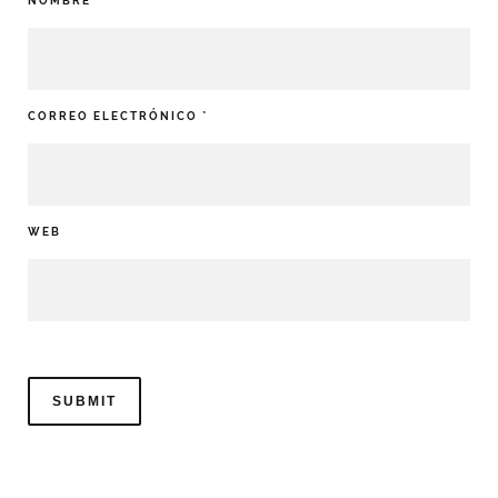
NOMBRE
*
CORREO ELECTRÓNICO
*
WEB