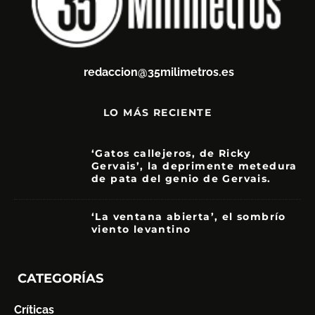
redaccion@35milimetros.es
LO MÁS RECIENTE
‘Gatos callejeros, de Ricky
Gervais’, la deprimente metedura
de pata del genio de Gervais.
3.5
‘La ventana abierta’, el sombrío
viento levantino
6
CATEGORÍAS
Críticas