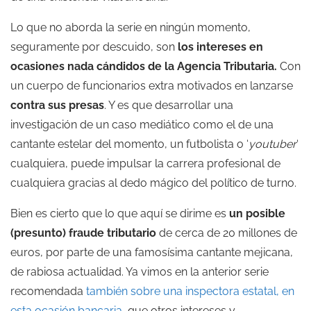
Lo que no aborda la serie en ningún momento,
seguramente por descuido, son
los intereses en
ocasiones nada cándidos de la Agencia Tributaria.
Con
un cuerpo de funcionarios extra motivados en lanzarse
contra sus presas
. Y es que desarrollar una
investigación de un caso mediático como el de una
cantante estelar del momento, un futbolista o ‘
youtuber
‘
cualquiera, puede impulsar la carrera profesional de
cualquiera gracias al dedo mágico del político de turno.
Bien es cierto que lo que aquí se dirime es
un posible
(presunto) fraude tributario
de cerca de 20 millones de
euros, por parte de una famosísima cantante mejicana,
de rabiosa actualidad. Ya vimos en la anterior serie
recomendada
también sobre una inspectora estatal, en
esta ocasión bancaria
, que otros intereses y