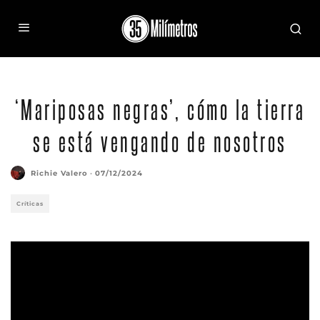
Fotograma de 'Mariposas negras'
‘Mariposas negras’, cómo la tierra
se está vengando de nosotros
Richie Valero
·
07/12/2024
Críticas