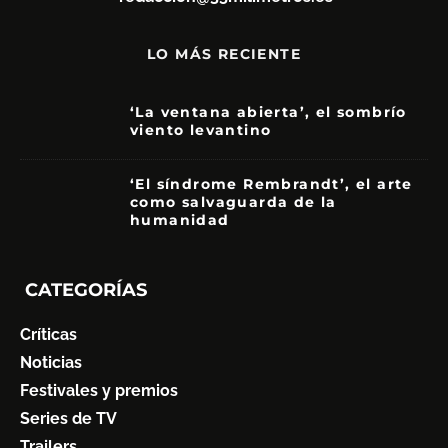
LO MÁS RECIENTE
‘La ventana abierta’, el sombrío
viento levantino
6
‘El síndrome Rembrandt’, el arte
como salvaguarda de la
humanidad
7
CATEGORÍAS
Críticas
Noticias
Festivales y premios
Series de TV
Trailers