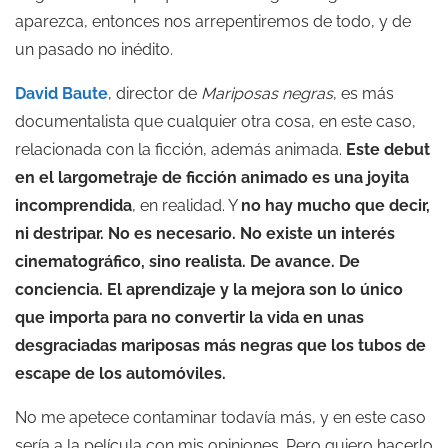
aparezca, entonces nos arrepentiremos de todo, y de
un pasado no inédito.
David Baute
, director de
Mariposas negras
, es más
documentalista que cualquier otra cosa, en este caso,
relacionada con la ficción, además animada.
Este debut
en el largometraje de ficción animado es una joyita
incomprendida
, en realidad. Y
no hay mucho que decir,
ni destripar. No es necesario. No existe un interés
cinematográfico, sino realista. De avance. De
conciencia. El aprendizaje y la mejora son lo único
que importa para no convertir la vida en unas
desgraciadas mariposas más negras que los tubos de
escape de los automóviles.
No me apetece contaminar todavía más, y en este caso
sería a la película con mis opiniones. Pero quiero hacerlo