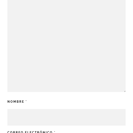
NOMBRE
*
CORREO ELECTRÓNICO
*