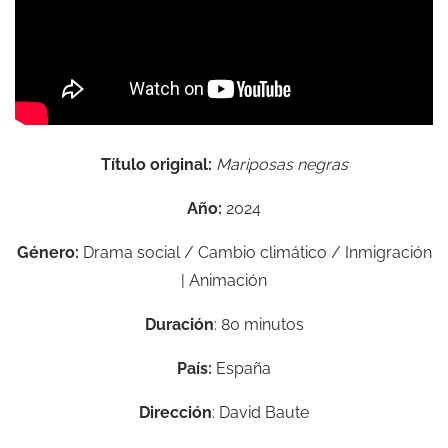
Título original:
Mariposas negras
Año:
2024
Género:
Drama social / Cambio climático / Inmigración
| Animación
Duración
: 80 minutos
País:
España
Dirección
: David Baute