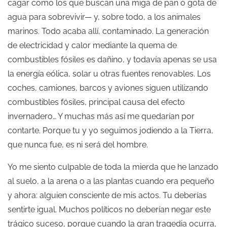
cagar como los que buscan una miga de pan o gota de
agua para sobrevivir— y, sobre todo, a los animales
marinos. Todo acaba allí, contaminado. La generación
de electricidad y calor mediante la quema de
combustibles fósiles es dañino, y todavía apenas se usa
la energía eólica, solar u otras fuentes renovables. Los
coches, camiones, barcos y aviones siguen utilizando
combustibles fósiles, principal causa del efecto
invernadero… Y muchas más así me quedarían por
contarte. Porque tu y yo seguimos jodiendo a la Tierra,
que nunca fue, es ni será del hombre.
Yo me siento culpable de toda la mierda que he lanzado
al suelo, a la arena o a las plantas cuando era pequeño
y ahora: alguien consciente de mis actos. Tu deberías
sentirte igual. Muchos políticos no deberían negar este
trágico suceso, porque cuando la gran tragedia ocurra,