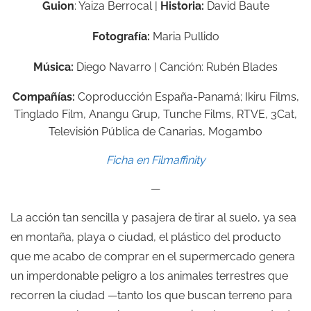
Guion
: Yaiza Berrocal |
Historia:
David Baute
Fotografía:
Maria Pullido
Música:
Diego Navarro | Canción: Rubén Blades
Compañías:
Coproducción España-Panamá;
Ikiru Films,
Tinglado Film,
Anangu Grup,
Tunche Films,
RTVE,
3Cat,
Televisión Pública de Canarias,
Mogambo
Ficha en Filmaffinity
—
La acción tan sencilla y pasajera de tirar al suelo, ya sea
en montaña, playa o ciudad, el plástico del producto
que me acabo de comprar en el supermercado genera
un imperdonable peligro a los animales terrestres que
recorren la ciudad —tanto los que buscan terreno para