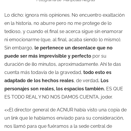
Lo dicho: ignora mis opiniones. No encuentro exaltación
en la historia, no aburre pero no me protege de lo
tedioso, y cuando el final se acerca sigue sin enamorar
ni emocionarme (que, al final, acaba siendo lo mismo).
Sin embargo,
le pertenece un desenlace que no
puede ser más imprevisible y perfecto
por su
duración de 80 minutos, aproximadamente. Ahí te das
cuenta más todavía de la gravedad,
todo esto es
adaptado de los hechos reales
, de verdad
. Los
personajes son reales, los espacios también.
ES QUE
ES TODO REAL Y NO NOS DAMOS CUENTA, joder.
<<El director general de ACNUR había visto una copia de
un link que le habíamos enviado para su consideración,
nos llamó para que fuéramos a la sede central de