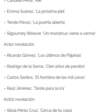
– Candela Peña, ‘Kiki’
– Emma Suárez, ‘La próxima piel’
– Terele Pávez, ‘La puerta abierta’
– Sigourney Weaver, ‘Un monstruo viene a verme’
Actor revelación
– Ricardo Gómez, ‘Los últimos de Filipinas’
– Rodrigo de la Serna, ‘Cien años de perdón’
– Carlos Santos, ‘El hombre de las mil caras’
– Raúl Jiménez, ‘Tarde para la ira’
Actriz revelación
– Silvia Pérez Cruz, ‘Cerca de tu casa’