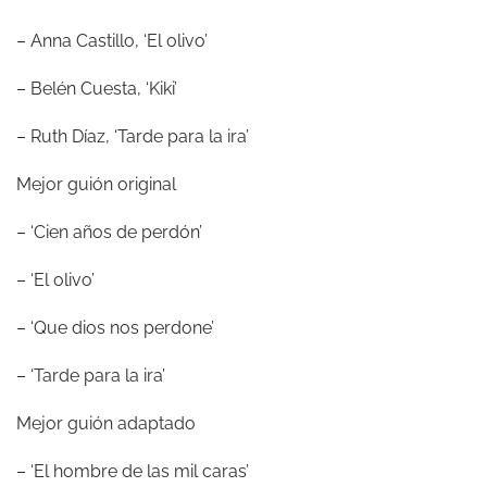
– Anna Castillo, ‘El olivo’
– Belén Cuesta, ‘Kiki’
– Ruth Díaz, ‘Tarde para la ira’
Mejor guión original
– ‘Cien años de perdón’
– ‘El olivo’
– ‘Que dios nos perdone’
– ‘Tarde para la ira’
Mejor guión adaptado
– ‘El hombre de las mil caras’