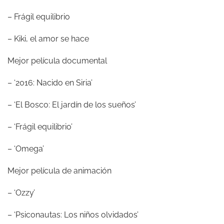
– Frágil equilibrio
– Kiki, el amor se hace
Mejor película documental
– ‘2016: Nacido en Siria’
– ‘El Bosco: El jardín de los sueños’
– ‘Frágil equilibrio’
– ‘Omega’
Mejor película de animación
– ‘Ozzy’
– ‘Psiconautas: Los niños olvidados’