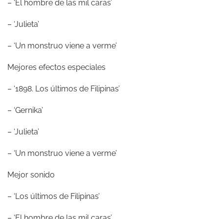
– ‘El hombre de las mil caras’
– ‘Julieta’
– ‘Un monstruo viene a verme’
Mejores efectos especiales
– ‘1898. Los últimos de Filipinas’
– ‘Gernika’
– ‘Julieta’
– ‘Un monstruo viene a verme’
Mejor sonido
– ‘Los últimos de Filipinas’
– ‘El hombre de las mil caras’