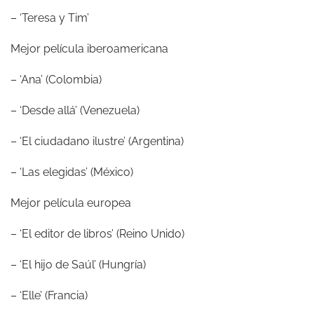
– ‘Teresa y Tim’
Mejor película iberoamericana
– ‘Ana’ (Colombia)
– ‘Desde allá’ (Venezuela)
– ‘El ciudadano ilustre’ (Argentina)
– ‘Las elegidas’ (México)
Mejor película europea
– ‘El editor de libros’ (Reino Unido)
– ‘El hijo de Saúl’ (Hungría)
– ‘Elle’ (Francia)