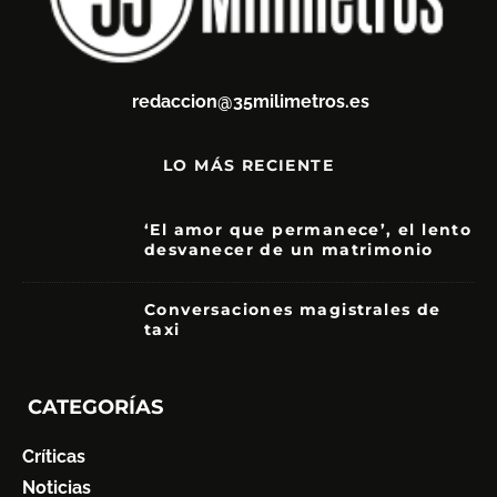
redaccion@35milimetros.es
LO MÁS RECIENTE
‘El amor que permanece’, el lento
desvanecer de un matrimonio
7
Conversaciones magistrales de
taxi
CATEGORÍAS
Críticas
Noticias