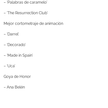
– ‘Palabras de caramelo’
– ‘The Resurrection Club’
Mejor cortometraje de animación
– ‘Darrel’
– ‘Decorado’
– ‘Made in Spain’
– ‘Uca’
Goya de Honor
– Ana Belén