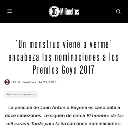
‘Un monstruo viene a verme’
encabeza las nominaciones a los
Premios Goya 2017
35 Milímetros
·
14/12/2016
Festivales y premios
La película de Juan Antonio Bayona es candidata a
doce cabezones. Le siguen de cerca
El hombre de las
mil caras
y
Tarde para la ira
con once nominaciones.