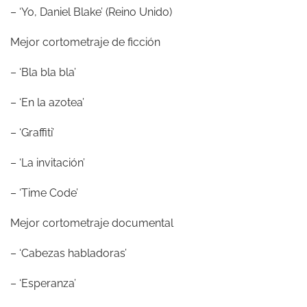
– ‘Yo, Daniel Blake’ (Reino Unido)
Mejor cortometraje de ficción
– ‘Bla bla bla’
– ‘En la azotea’
– ‘Graffiti’
– ‘La invitación’
– ‘Time Code’
Mejor cortometraje documental
– ‘Cabezas habladoras’
– ‘Esperanza’