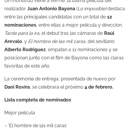
Un monstruo viene a verme, la última película del
realizador
Juan Antonio Bayona
(
Lo imposible)
destaca
entre las principales candidatas con un total de
12
nominaciones
, entre ellas a mejor película y dirección.
Tarde para la ira,
el debut tras las cámaras de
Raúl
Arevalo
, y
El hombre de las mil caras
, del sevillano
Alberto Rodriguez
, empatan a 11 nominaciones y se
posicionan junto con el film de Bayona como las claras
favoritas de este año.
La ceremonia de entrega, presentada de nuevo por
Dani Rovira
, se celebrará el próximo
4 de febrero.
Lista completa de nominados
Mejor película
– ‘El hombre de las mil caras’