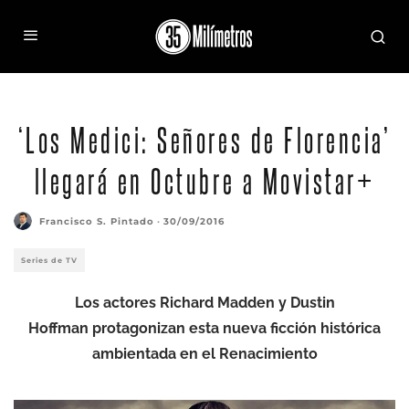
‘Los Medici: Señores de Florencia’
llegará en Octubre a Movistar+
Francisco S. Pintado
·
30/09/2016
Series de TV
Los actores Richard Madden y Dustin
Hoffman protagonizan esta nueva ficción histórica
ambientada en el Renacimiento