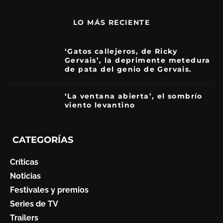
LO MÁS RECIENTE
‘Gatos callejeros, de Ricky
Gervais’, la deprimente metedura
de pata del genio de Gervais.
3.5
‘La ventana abierta’, el sombrío
viento levantino
6
CATEGORÍAS
Críticas
Noticias
Festivales y premios
Series de TV
Trailers