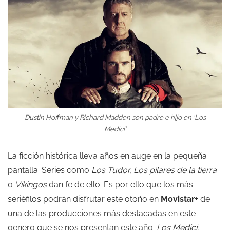
Dustin Hoffman y Richard Madden son padre e hijo en ‘Los
Medici’
La ficción histórica lleva años en auge en la pequeña
pantalla. Series como
Los Tudor, Los pilares de la tierra
o
Vikingos
dan fe de ello. Es por ello que los más
seriéfilos podrán disfrutar este otoño en
Movistar+
de
una de las producciones más destacadas en este
genero que se nos presentan este año:
Los Medici: