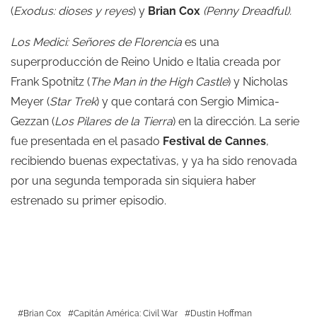
(
Exodus: dioses y reyes
) y
Brian Cox
(Penny Dreadful).
Los Medici: Señores de Florencia
es una
superproducción de Reino Unido e Italia creada por
Frank Spotnitz (
The Man in the High Castle
) y Nicholas
Meyer (
Star Trek
) y que contará con Sergio Mimica-
Gezzan (
Los Pilares de la Tierra
) en la dirección. La serie
fue presentada en el pasado
Festival de Cannes
,
recibiendo buenas expectativas, y ya ha sido renovada
por una segunda temporada sin siquiera haber
estrenado su primer episodio.
Brian Cox
Capitán América: Civil War
Dustin Hoffman