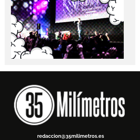
redaccion@35milimetros.es