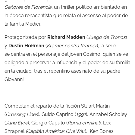
Señores de Florencia,
un thriller político ambientado en
la época renacentista que relata el ascenso al poder de
la familia Medici.
Protagonizada por
Richard Madden
(
Juego de Tronos
)
y
Dustin Hoffman
(
Kramer contra Kramer
), la serie
se centra en el personaje del joven Cosimo, quien se ve
obligado a preservar a influencia y el poder de su familia
en la ciudad tras el repentino asesinato de su padre
Giovanni.
Completan el reparto de la ficción Stuart Martin
(
Crossing Lines
), Guido Caprino (
1992
), Annabel Scholey
(
Jane Eyre
), Giorgio Caputo (
Roma criminal
), Lex
Shrapnel
(Capitán América: Civil War
), Ken Bones