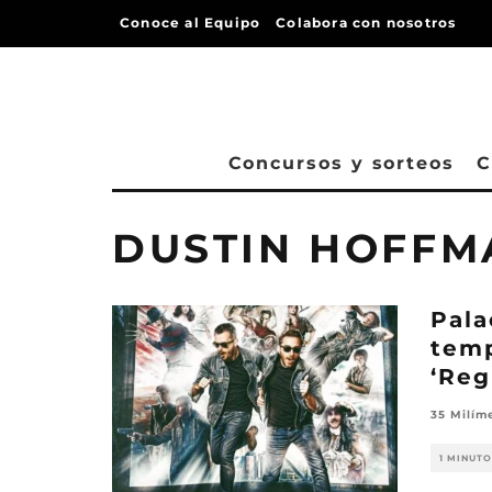
Conoce al Equipo
Colabora con nosotros
Concursos y sorteos
C
DUSTIN HOFFM
Pala
temp
‘Reg
35 Milím
1 MINUTO