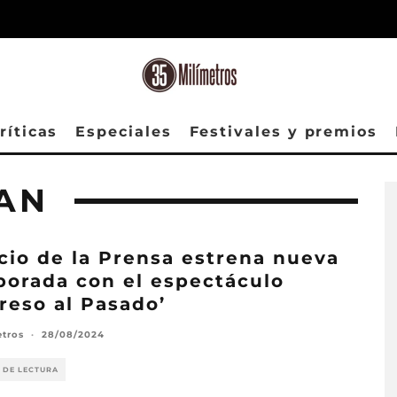
ríticas
Especiales
Festivales y premios
AN
cio de la Prensa estrena nueva
orada con el espectáculo
reso al Pasado’
etros
·
28/08/2024
 DE LECTURA