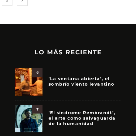
2
LO MÁS RECIENTE
6
‘La ventana abierta’, el
sombrío viento levantino
7
‘El síndrome Rembrandt’,
el arte como salvaguarda
de la humanidad