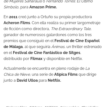
de Mujeres Saharauis
o
Fernando
Torres: El Último
Símbolo,
para
Amazon Prime.
En
2011
creó junto a Ortuño su propia productora
Acheron Films
. Con ella realiza su primer largometraje
de ficción como directora,
The Extraordinary Tale
,
ganador de numerosos galardones como los tres
premios que consiguió en el
Festival de Cine Español
de Málaga
, al que seguiría
Ánimas
, un thriller estrenado
en el
Festival de Cine Fantástico de Sitges
,
distribuido por
Filmax
y disponible en Netflix.
Actualmente se encuentra en pleno rodaje de
La
Chica
de Nieve,
una serie de
Atípica Films
que dirige
junto a
David Ulloa
para
Netflix.