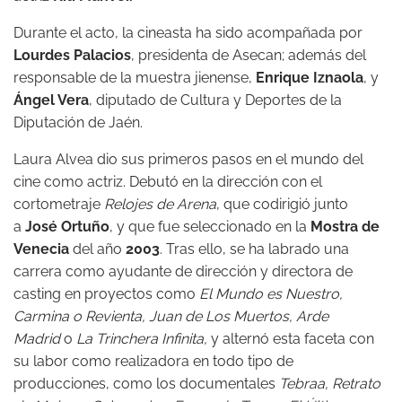
Durante el acto, la cineasta ha sido acompañada por
Lourdes Palacios
, presidenta de Asecan; además del
responsable de la muestra jienense,
Enrique Iznaola
, y
Ángel Vera
, diputado de Cultura y Deportes de la
Diputación de Jaén.
Laura Alvea dio sus primeros pasos en el mundo del
cine como actriz. Debutó en la dirección con el
cortometraje
Relojes de
Arena
, que codirigió junto
a
José Ortuño
, y que fue seleccionado en la
Mostra de
Venecia
del año
2003
. Tras ello, se ha labrado una
carrera como ayudante de dirección y directora de
casting en proyectos como
El Mundo
es Nuestro,
Carmina o Revienta, Juan de Los Muertos, Arde
Madrid
o
La Trinchera Infinita
,
y alternó esta faceta con
su labor como realizadora en todo tipo de
producciones, como los documentales
Tebraa, Retrato