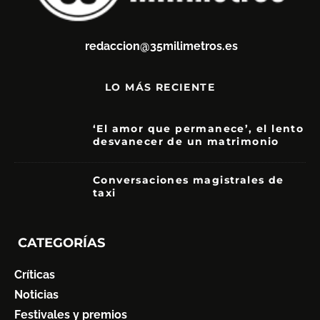
redaccion@35milimetros.es
LO MÁS RECIENTE
‘El amor que permanece’, el lento
desvanecer de un matrimonio
7
Conversaciones magistrales de
taxi
CATEGORÍAS
Críticas
Noticias
Festivales y premios