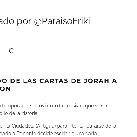
nado por
@ParaisoFriki
DO DE LAS CARTAS DE JORAH A
JON
ma temporada, se enviaron dos misivas que van a
lo de la historia.
en la Ciudadela (Antigua) para intentar curarse de la
gado a Poniente decide escribirle una carta