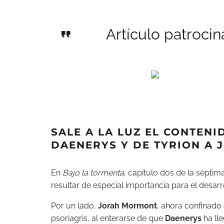
Artículo patroci
SALE A LA LUZ EL CONTENI
DAENERYS Y DE TYRION A 
En
Bajo la tormenta
, capítulo dos de la sépti
resultar de especial importancia para el desarrol
Por un lado,
Jorah Mormont
, ahora confinado 
psoriagris, al enterarse de que
Daenerys
ha lle