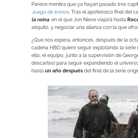
Parece mentira que ya hayan pasado tres capí
Juego de tronos
. Tras el apoteósico final del 
la reina
, en el que Jon Nieve viajará hasta
Roc
séquito, y negociar una alianza con la que afro
¿Qué nos espera, entonces, después de la oc
cadena HBO quiere seguir explotando la serie 
ello, el equipo, junto a la supervisión de Georg
descartes) para seguir expandiendo el univer
hasta
un año después
del final de la serie origi