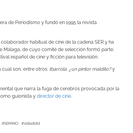
rera de Periodismo y fundó en 1995 la revista
do colaborador habitual de cine de la cadena SER y ha
de Málaga, de cuyo comité de selección formó parte.
al español de cine y ficción para televisión.
a cual son, entre otros:
Ibarrola, ¿un pintor maldito?
y
mental que narra la fuga de cerebros provocada por la
 como guionista y
director de cine
.
SEMINCI
Valladolid