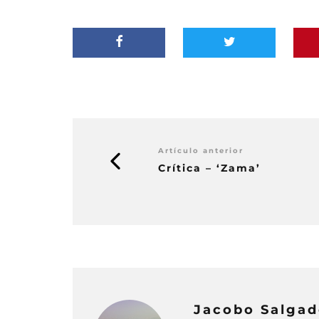
Artículo anterior
Crítica – ‘Zama’
Jacobo Salga