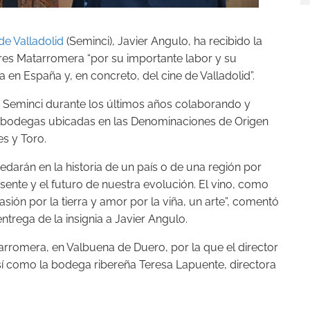
de Valladolid
(Seminci), Javier Angulo, ha recibido la
res Matarromera “por su importante labor y su
a en España y, en concreto, del cine de Valladolid”.
la Seminci durante los últimos años colaborando y
es bodegas ubicadas en las Denominaciones de Origen
es y Toro.
darán en la historia de un país o de una región por
ente y el futuro de nuestra evolución. El vino, como
sión por la tierra y amor por la viña, un arte”, comentó
ntrega de la insignia a Javier Angulo.
rromera, en Valbuena de Duero, por la que el director
 así como la bodega ribereña Teresa Lapuente, directora