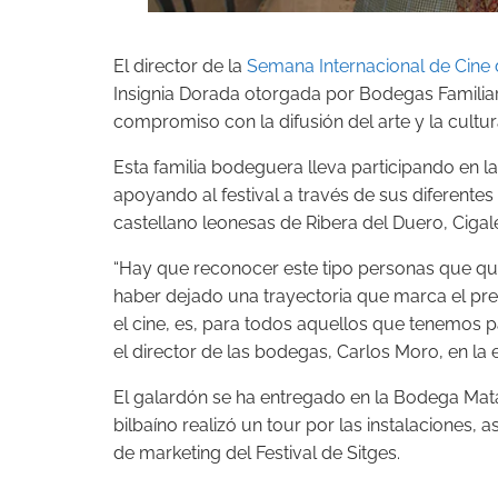
El director de la
Semana Internacional de Cine 
Insignia Dorada otorgada por Bodegas Familia
compromiso con la difusión del arte y la cultur
Esta familia bodeguera lleva participando en 
apoyando al festival a través de sus diferent
castellano leonesas de Ribera del Duero, Cigal
“Hay que reconocer este tipo personas que que
haber dejado una trayectoria que marca el pres
el cine, es, para todos aquellos que tenemos pa
el director de las bodegas, Carlos Moro, en la e
El galardón se ha entregado en la Bodega Mata
bilbaíno realizó un tour por las instalaciones,
de marketing del Festival de Sitges.