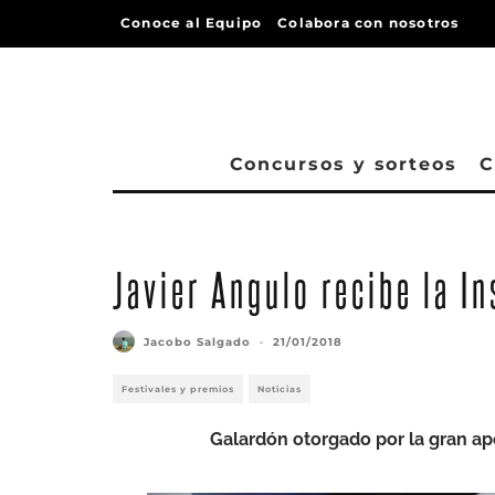
Conoce al Equipo
Colabora con nosotros
Concursos y sorteos
C
Javier Angulo recibe la I
Jacobo Salgado
·
21/01/2018
Festivales y premios
Noticias
Galardón otorgado por la gran ap