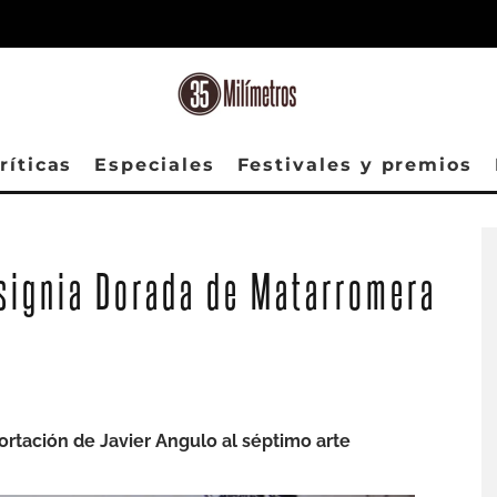
ríticas
Especiales
Festivales y premios
nsignia Dorada de Matarromera
ortación de Javier Angulo al séptimo arte