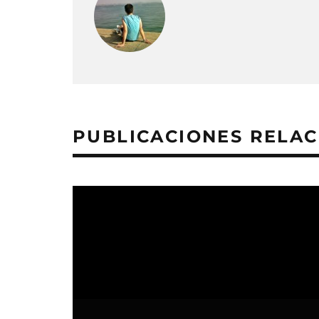
PUBLICACIONES RELA
Paz Vega prepara el rodaje de