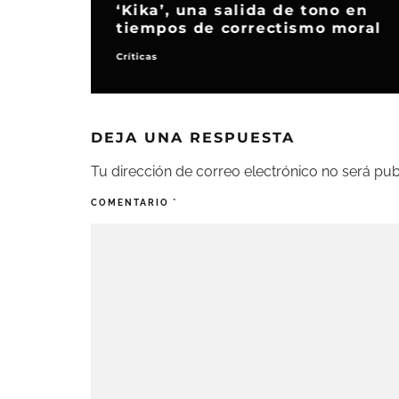
‘Ana no’, su segunda película
como directora
Noticias
DEJA UNA RESPUESTA
Tu dirección de correo electrónico no será pub
COMENTARIO
*