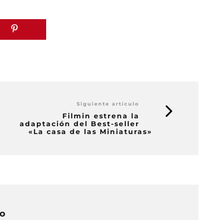
Siguiente artículo
Filmin estrena la
adaptación del Best-seller
«La casa de las Miniaturas»
do