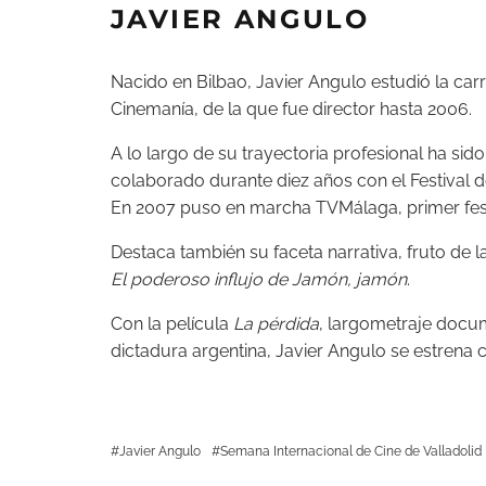
JAVIER ANGULO
Nacido en Bilbao, Javier Angulo estudió la car
Cinemanía, de la que fue director hasta 2006.
A lo largo de su trayectoria profesional ha si
colaborado durante diez años con el Festival 
En 2007 puso en marcha TVMálaga, primer festiv
Destaca también su faceta narrativa, fruto de l
El poderoso influjo de Jamón, jamón
.
Con la película
La pérdida
, largometraje docu
dictadura argentina, Javier Angulo se estrena
Javier Angulo
Semana Internacional de Cine de Valladolid