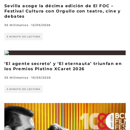
Sevilla acoge la décima edición de El FOC –
Festival Cultura con Orgullo con teatro, cine y
debates
35 Milímetros
·
12/05/2026
3 MINUTO DE LECTURA
‘El agente secreto’ y ‘El eternauta’ triunfan en
los Premios Platino XCaret 2026
35 Milímetros
·
10/05/2026
3 MINUTO DE LECTURA