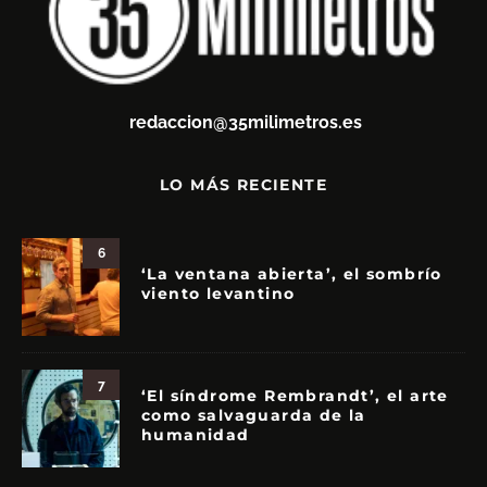
redaccion@35milimetros.es
LO MÁS RECIENTE
6
‘La ventana abierta’, el sombrío
viento levantino
7
‘El síndrome Rembrandt’, el arte
como salvaguarda de la
humanidad