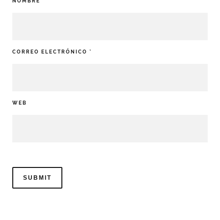
NOMBRE
*
CORREO ELECTRÓNICO
*
WEB