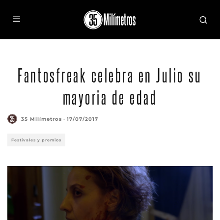
Fantosfreak celebra en Julio su
mayoria de edad
35 Milímetros
·
17/07/2017
Festivales y premios