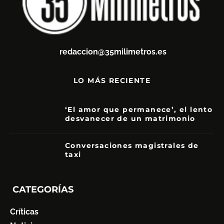
redaccion@35milimetros.es
LO MÁS RECIENTE
‘El amor que permanece’, el lento
desvanecer de un matrimonio
7
Conversaciones magistrales de
taxi
CATEGORÍAS
Críticas