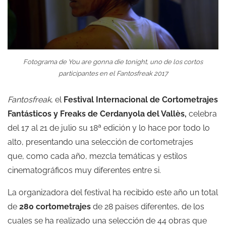
Fotograma de
You are gonna die tonight,
uno de los cortos
participantes en el Fantosfreak 2017
Fantosfreak
, el
Festival Internacional de Cortometrajes
Fantásticos y Freaks de Cerdanyola del Vallès,
celebra
del 17 al 21 de julio su 18ª edición y lo hace por todo lo
alto, presentando una selección de cortometrajes
que, como cada año, mezcla temáticas y estilos
cinematográficos muy diferentes entre si.
La organizadora del festival ha recibido este año un total
de
280 cortometrajes
de 28 países diferentes, de los
cuales se ha realizado una selección de 44 obras que