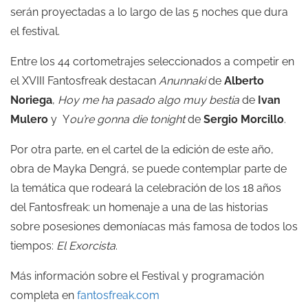
serán proyectadas a lo largo de las 5 noches que dura
el festival.
Entre los 44 cortometrajes seleccionados a competir en
el XVIII Fantosfreak destacan
Anunnaki
de
Alberto
Noriega
,
Hoy me ha pasado algo muy bestia
de
Ivan
Mulero
y Y
ou’re gonna die tonight
de
Sergio Morcillo
.
Por otra parte, en el cartel de la edición de este año,
obra de Mayka Dengrá, se puede contemplar parte de
la temática que rodeará la celebración de los 18 años
del Fantosfreak: un homenaje a una de las historias
sobre posesiones demoníacas más famosa de todos los
tiempos:
El Exorcista
.
Más información sobre el Festival y programación
completa en
fantosfreak.com