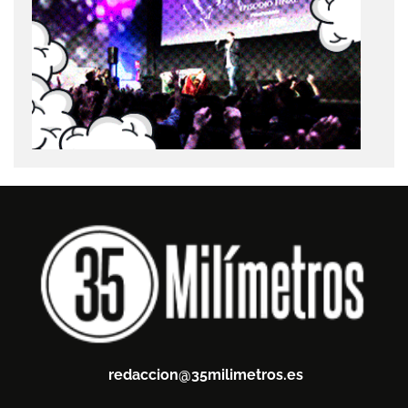
redaccion@35milimetros.es