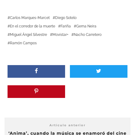
Carlos Marques-Marcet
Diego Sotelo
En el corredor de la muerte
Fariña
Gema Neira
Miguel Ángel Silvestre
Movistar+
Nacho Carretero
Ramón Campos
Artículo anterior
‘Anima’, cuando la música se enamoró del cine