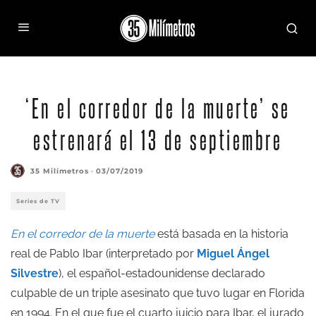
‘En el corredor de la muerte’ se
estrenará el 13 de septiembre
35 Milímetros
·
03/07/2019
Series de TV
En el corredor de la muerte
está basada en la historia
real de Pablo Ibar (interpretado por
Miguel Ángel
Silvestre
), el español-estadounidense declarado
culpable de un triple asesinato que tuvo lugar en Florida
en 1994. En el que fue el cuarto juicio para Ibar, el jurado