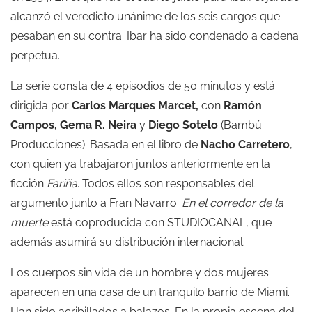
alcanzó el veredicto unánime de los seis cargos que
pesaban en su contra. Ibar ha sido condenado a cadena
perpetua.
La serie consta de 4 episodios de 50 minutos y está
dirigida por
Carlos Marques Marcet,
con
Ramón
Campos, Gema R. Neira
y
Diego Sotelo
(Bambú
Producciones). Basada en el libro de
Nacho Carretero
,
con quien ya trabajaron juntos anteriormente en la
ficción
Fariña
. Todos ellos son responsables del
argumento junto a Fran Navarro.
En el corredor de la
muerte
está coproducida con STUDIOCANAL, que
además asumirá su distribución internacional.
Los cuerpos sin vida de un hombre y dos mujeres
aparecen en una casa de un tranquilo barrio de Miami.
Han sido acribillados a balazos. En la propia escena del