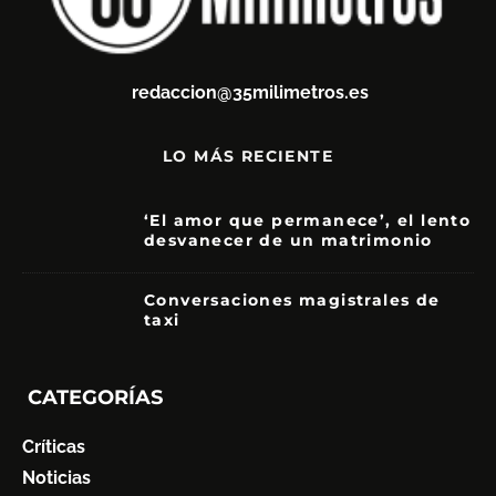
redaccion@35milimetros.es
LO MÁS RECIENTE
‘El amor que permanece’, el lento
desvanecer de un matrimonio
7
Conversaciones magistrales de
taxi
CATEGORÍAS
Críticas
Noticias