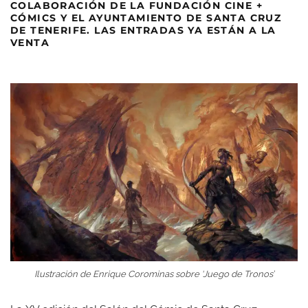
COLABORACIÓN DE LA FUNDACIÓN CINE +
CÓMICS Y EL AYUNTAMIENTO DE SANTA CRUZ
DE TENERIFE. LAS ENTRADAS YA ESTÁN A LA
VENTA
Ilustración de Enrique Corominas sobre ‘Juego de Tronos’