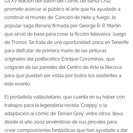
La XV edición del Salón del Cómic de Santa Cruz
promete acercar al público el arte que ha ayudado a
construir el mundo de ‘Canción de hielo y fuego’, la
popular saga literaria firmada por George R. R. Martin
que sirvió de base para crear la ficción televisiva ‘Juego
de Tronos’. Se trata de una oportunidad única en Tenerife
para disfrutar de primera mano de las pinturas
originales del polifacético Enrique Corominas, que
colgarán de las paredes del Centro de Arte la Recova
para que puedan ser vistas por todos los asistentes a
este evento.
El portadista vallisoletano, que cuenta en su haber con
trabajos para la legendaria revista ‘Creppy’ o la
adaptación al cómic de ‘Dorian Grey’, entre otros, lleva
desde el año 2002 sirviéndose de sus pinceles para
crear composiciones fantásticas que han ayudado a dar