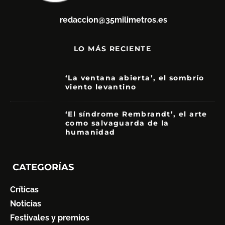
redaccion@35milimetros.es
LO MÁS RECIENTE
‘La ventana abierta’, el sombrío
viento levantino
6
‘El síndrome Rembrandt’, el arte
como salvaguarda de la
humanidad
7
CATEGORÍAS
Críticas
Noticias
Festivales y premios