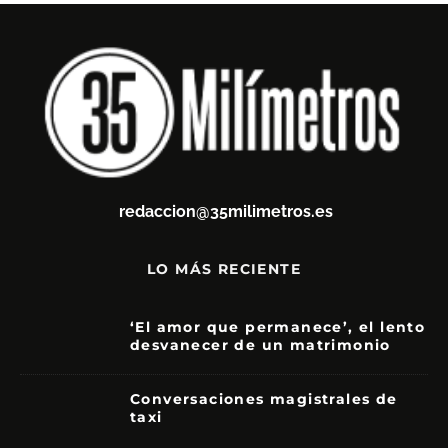
redaccion@35milimetros.es
LO MÁS RECIENTE
‘El amor que permanece’, el lento
desvanecer de un matrimonio
7
Conversaciones magistrales de
taxi