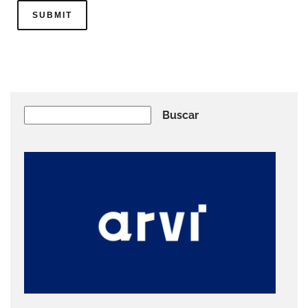
Buscar
Buscar