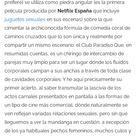
prefiere) se utiliza como piedra angular (es la primera
película producida por
Netflix España
que incluye
juguetes sexuales
en sus escenas) sobre la que
cimentar la archiconocida fórmula de comedia coral de
caminos cruzados que lo son única y realmente por
compartir un mismo escenario: el Club Paradiso.Que, en
resumidas cuentas, es un chiringo de intercambio de
parejas muy limpio para ser un lugar dónde los fluidos
corporales campan a sus anchas a través de toda clase
de cavidades corporales. Y he aquí precisamente su
primer acierto, al saber transmutar la lascivia de los
actos carnales presentados en pantalla a las formas de
un tipo de cine más comercial, dónde naturalmente se
ven reflejan variadas relaciones sexuales, pero sin que
lleguemos a ver la mandanga en cuestión, a excepción
de los ya habituales pechos femeninos, muchos culos y