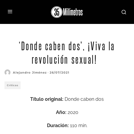
‘Donde caben dos’, ¡Viva la
revolución sexual!
Alejandro Jiménez
·
26/07/2021
Críticas
Título original:
Donde caben dos
Año:
2020
Duración:
110 min.