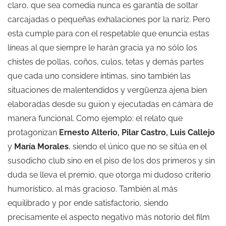
claro, que sea comedia nunca es garantía de soltar
carcajadas o pequeñas exhalaciones por la nariz. Pero
esta cumple para con el respetable que enuncia estas
líneas al que siempre le harán gracia ya no sólo los
chistes de pollas, coños, culos, tetas y demás partes
que cada uno considere íntimas, sino también las
situaciones de malentendidos y vergüenza ajena bien
elaboradas desde su guion y ejecutadas en cámara de
manera funcional. Como ejemplo: el relato que
protagonizan
Ernesto Alterio, Pilar Castro, Luis Callejo
y
María Morales
, siendo el único que no se sitúa en el
susodicho club sino en el piso de los dos primeros y sin
duda se lleva el premio, que otorga mi dudoso criterio
humorístico, al más gracioso. También al más
equilibrado y por ende satisfactorio, siendo
precisamente el aspecto negativo más notorio del film