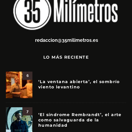
redaccion@35milimetros.es
LO MÁS RECIENTE
6
‘La ventana abierta’, el sombrío
viento levantino
7
‘El síndrome Rembrandt’, el arte
como salvaguarda de la
humanidad