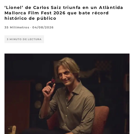
‘Lionel’ de Carlos Saiz triunfa en un Atlàntida
Mallorca Film Fest 2026 que bate récord
histórico de público
35 Milímetros
·
04/08/2026
3 MINUTO DE LECTURA