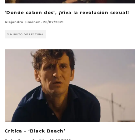
‘Donde caben dos’, ¡Viva la revolución sexual!
Alejandro Jiménez
·
26/07/2021
3 MINUTO DE LECTURA
Crítica – ‘Black Beach’