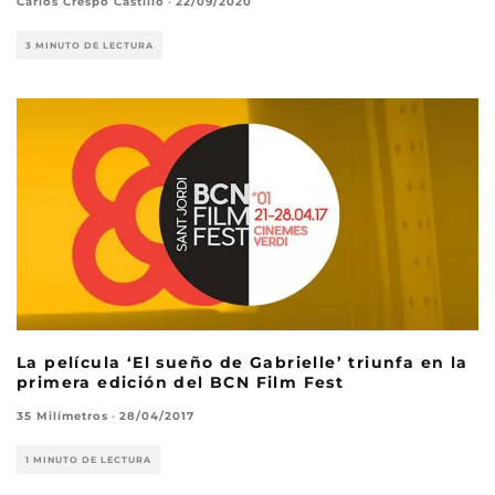
Carlos Crespo Castillo
·
22/09/2020
3 MINUTO DE LECTURA
La película ‘El sueño de Gabrielle’ triunfa en la
primera edición del BCN Film Fest
35 Milímetros
·
28/04/2017
1 MINUTO DE LECTURA