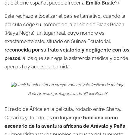
que el cine español puede ofrecer a
Emilio Buale
?).
Este rechazo a localizar el país es llamativo, cuando la
película coge su nombre de la prisión de Black Beach
(Playa Negra), un lugar real, cuyo nombre es
exactamente este, situado en Guinea Ecuatorial,
reconocida por su trato vejatorio y negligente con los
presos
, a los que se niega la asistencia médica y donde
apenas hay acceso a comida.
Raúl Arévalo, protagonista de ‘Black Beach’.
El resto de África en la película, rodado entre Ghana,
Canarias y Toledo, es un lugar que
funciona como
escenario de la aventura africana de Arévalo y Peña
,
quienes visitan varios pueblos en busca del supuesto