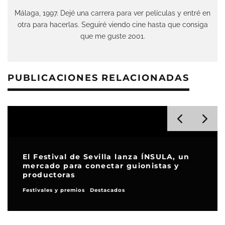
Málaga, 1997. Dejé una carrera para ver películas y entré en
otra para hacerlas. Seguiré viendo cine hasta que consiga
que me guste 2001.
PUBLICACIONES RELACIONADAS
El Festival de Sevilla lanza ÍNSULA, un
mercado para conectar guionistas y
productoras
Festivales y premios
Destacados