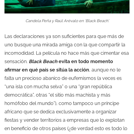
Candela Peña y Raúl Arévalo en ‘Black Beach’.
Las declaraciones ya son suficientes para que más de
uno busque una mirada amiga con la que compartir la
incomodidad. La película no hace más que cimentar esa
sensación.
Black Beach
evita en todo momento
afirmar en qué país se sitúa la acción
, aunque no le
falta un precioso abanico de eufemismos (a veces es
“una isla con mucha selva” o una “gran república
democrática”, otras “el sitio más machista y más
homófobo del mundo”), como tampoco un príncipe
africano que se dedica exclusivamente a organizar
fiestas y vender territorios a empresas que lo explotan
en beneficio de otros países (¿de verdad esto es todo lo