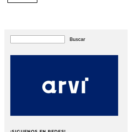
Buscar
Buscar
¡SIGUENOS EN REDES!