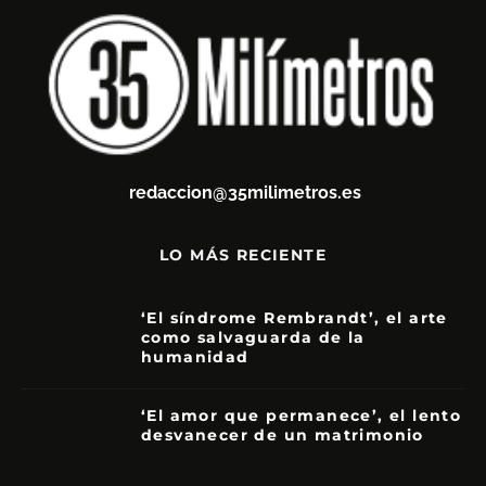
redaccion@35milimetros.es
LO MÁS RECIENTE
‘El síndrome Rembrandt’, el arte
como salvaguarda de la
humanidad
7
‘El amor que permanece’, el lento
desvanecer de un matrimonio
7