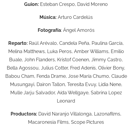
Guion:
Esteban Crespo, David Moreno
Música:
Arturo Cardelús
Fotografía
: Ángel Amorós
Reparto:
Raúl Arévalo, Candela Peña, Paulina García,
Melina Matthews, Luka Peros, Amber Williams, Emilio
Buale, John Flanders, Kristof Coenen, Jimmy Castro,
Bella Agossou, Julius Cotter, Fred Adenis, Olivier Bony,
Babou Cham, Fenda Drame, Jose María Chumo, Claude
Musungayi, Dairon Tallon, Teresita Evuy, Lidia Nene,
Mulle Jarju Salvador, Aída Wellgaye, Sabrina Lopez
Leonard
Productora:
David Naranjo Villalonga, Lazonafilms,
Macaronesia Films, Scope Pictures