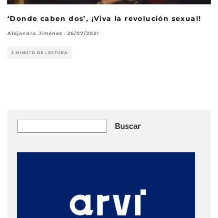
‘Donde caben dos’, ¡Viva la revolución sexual!
Alejandro Jiménez
·
26/07/2021
3 MINUTO DE LECTURA
Buscar
Buscar