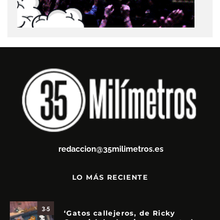
redaccion@35milimetros.es
LO MÁS RECIENTE
3.5
‘Gatos callejeros, de Ricky