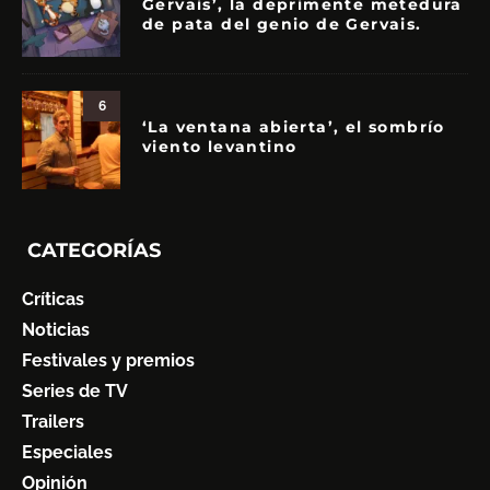
Gervais’, la deprimente metedura
de pata del genio de Gervais.
6
‘La ventana abierta’, el sombrío
viento levantino
CATEGORÍAS
Críticas
Noticias
Festivales y premios
Series de TV
Trailers
Especiales
Opinión