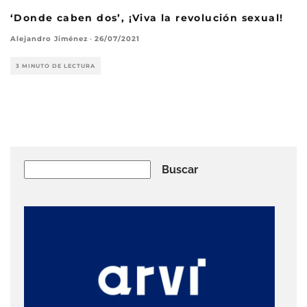
‘Donde caben dos’, ¡Viva la revolución sexual!
Alejandro Jiménez
·
26/07/2021
3 MINUTO DE LECTURA
Buscar
Buscar