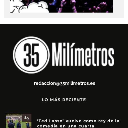
redaccion@35milimetros.es
LO MÁS RECIENTE
8.5
‘Ted Lasso’ vuelve como rey de la
comedia en una cuarta