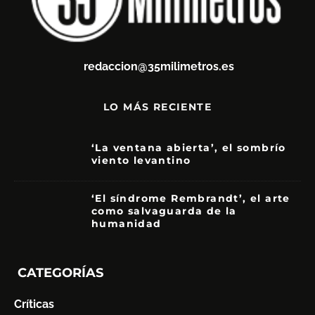
redaccion@35milimetros.es
LO MÁS RECIENTE
‘La ventana abierta’, el sombrío
viento levantino
6
‘El síndrome Rembrandt’, el arte
como salvaguarda de la
humanidad
7
CATEGORÍAS
Críticas