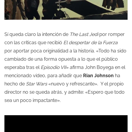
Sí queda claro la intención de
The Last Jedi
por romper
con las críticas que recibió
El despertar
de la Fuerza
por aportar poca originalidad a la historia. «Todo ha sido
cambiado de una forma opuesta a lo que el público
esperaba tras el
Episodio VII
» afirma John Boyega en el
mencionado vídeo, para añadir que
Rian Johnson
ha
hecho de
Star Wars
«nuevo y refrescante». Y el propio
director no se queda atrás, y admite: «Espero que todo
sea un poco impactante».