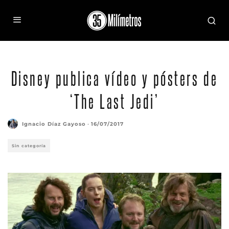
Disney publica vídeo y pósters de
‘The Last Jedi’
Ignacio Díaz Gayoso
·
16/07/2017
Sin categoría