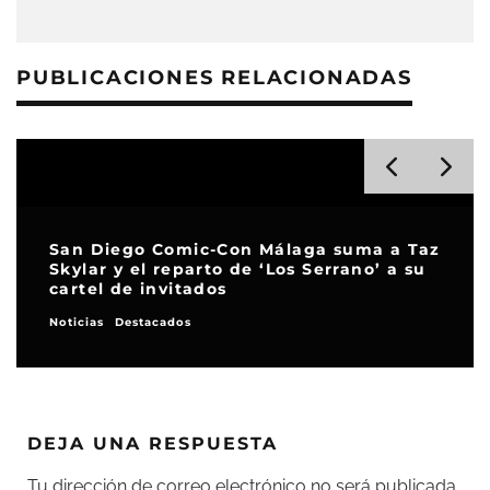
PUBLICACIONES RELACIONADAS
La hiperconectividad en el cine, el
fenómeno de los deberes antes del
estreno
Destacados
Opinión
DEJA UNA RESPUESTA
Tu dirección de correo electrónico no será publicada.