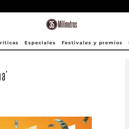
ríticas
Especiales
Festivales y premios
ha’