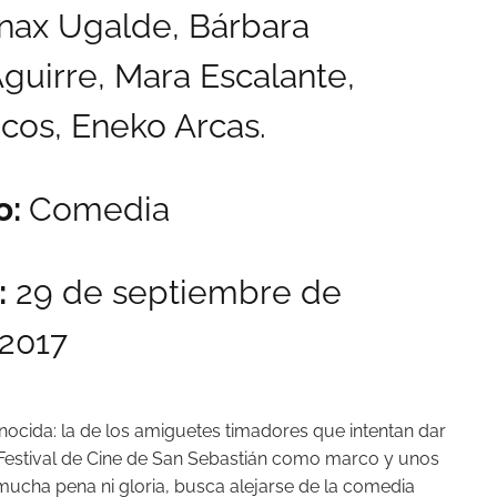
nax Ugalde, Bárbara
uirre, Mara Escalante,
ncos, Eneko Arcas.
o:
Comedia
:
29 de septiembre de
2017
onocida: la de los amiguetes timadores que intentan dar
l Festival de Cine de San Sebastián como marco y unos
mucha pena ni gloria, busca alejarse de la comedia