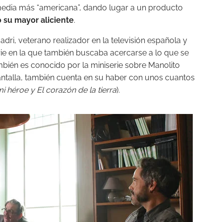
edia más “americana”, dando lugar a un producto
 su mayor aliciente
.
dri, veterano realizador en la televisión española y
rie en la que también buscaba acercarse a lo que se
ién es conocido por la miniserie sobre Manolito
antalla, también cuenta en su haber con unos cuantos
 héroe y El corazón de la tierra
).