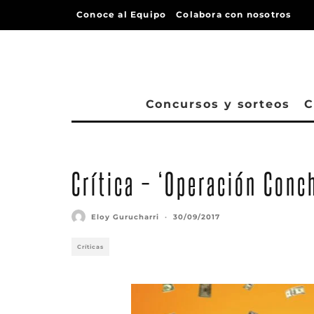
Conoce al Equipo
Colabora con nosotros
Concursos y sorteos
C
Crítica – ‘Operación Conc
Eloy Gurucharri
·
30/09/2017
Críticas