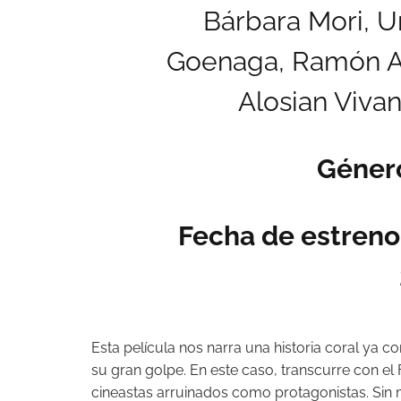
Bárbara Mori, U
Goenaga, Ramón Ag
Alosian Viva
Géner
Fecha de estreno
Esta película nos narra una historia coral ya c
su gran golpe. En este caso, transcurre con e
cineastas arruinados como protagonistas. Sin 