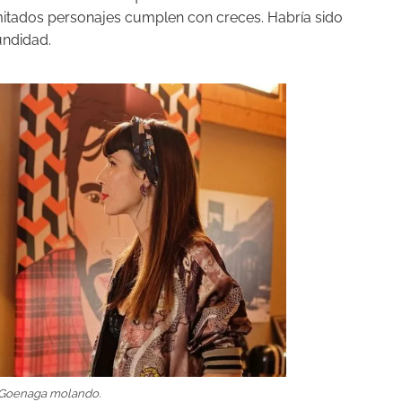
mitados personajes cumplen con creces. Habría sido
undidad.
 Goenaga molando.