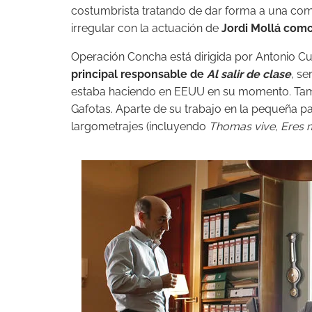
costumbrista tratando de dar forma a una com
irregular con la actuación de
Jordi Mollá como
Operación Concha está dirigida por Antonio Cua
principal responsable de
Al salir de clase
, se
estaba haciendo en EEUU en su momento. Tamb
Gafotas. Aparte de su trabajo en la pequeña p
largometrajes (incluyendo
Thomas vive, Eres mi