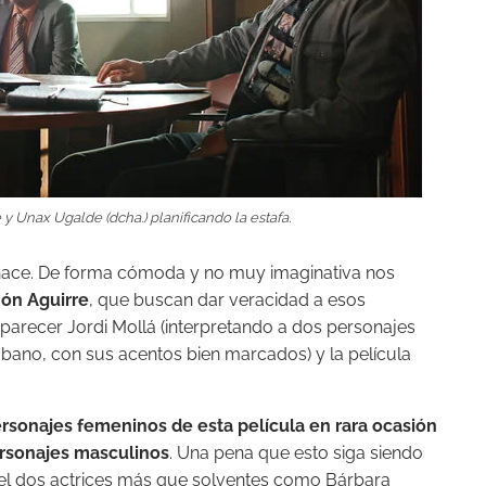
 y Unax Ugalde (dcha.) planificando la estafa.
 hace. De forma cómoda y no muy imaginativa nos
món Aguirre
, que buscan dar veracidad a esos
parecer Jordi Mollá (interpretando a dos personajes
cubano, con sus acentos bien marcados) y la película
ersonajes femeninos de esta película en rara ocasión
ersonajes masculinos
. Una pena que esto siga siendo
el dos actrices más que solventes como Bárbara