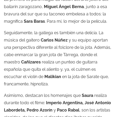
bailarín zaragozano,
Miguel Ángel Berna
, junto a esa
bravura del sur que su taconeo embelesa a todos: la
magnífica
Sara Baras
. Para mí, lo mejor de la película.
Seguidamente, la gallega es también una delicia. La
música del gaitero
Carlos Núñez
y su equipo aportan
una perspectiva diferente al folclore de la jota. Además,
cabe enmarcar la gran jota de Tárrega, donde el
maestro
Cañizares
realiza un punteo de guitarra
española que quita el aliento y, ya, el culmen es
escuchar el violín de
Malikian
en la jota de Sarate que,
francamente, hipnotiza.
Asimismo, destacan los homenajes que
Saura
realiza
durante todo el filme:
Imperio Argentina, José Antonio
Labordeta, Pedro Azorín
y
Paco Rabal
, son los artistas