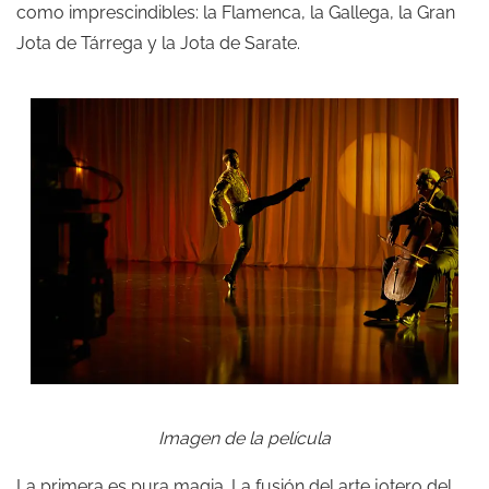
como imprescindibles: la Flamenca, la Gallega, la Gran
Jota de Tárrega y la Jota de Sarate.
Imagen de la película
La primera es pura magia. La fusión del arte jotero del