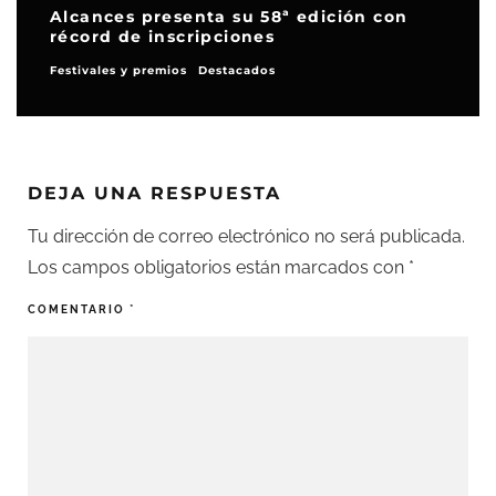
Alcances presenta su 58ª edición con
Lu
récord de inscripciones
pr
Festivales y premios
Destacados
Not
DEJA UNA RESPUESTA
Tu dirección de correo electrónico no será publicada.
Los campos obligatorios están marcados con
*
COMENTARIO
*