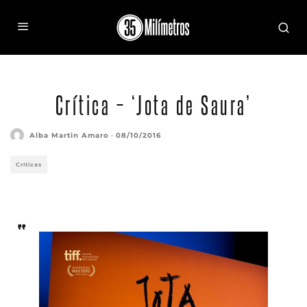
Crítica – ‘Jota de Saura’
Alba Martin Amaro
·
08/10/2016
Críticas