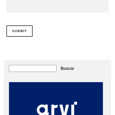
Buscar
Buscar