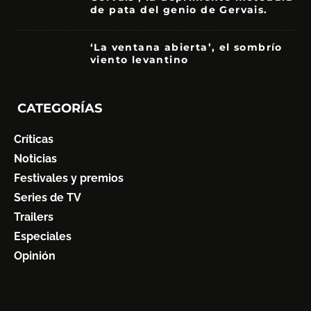
de pata del genio de Gervais.
3.5
‘La ventana abierta’, el sombrío
viento levantino
6
CATEGORÍAS
Críticas
Noticias
Festivales y premios
Series de TV
Trailers
Especiales
Opinión