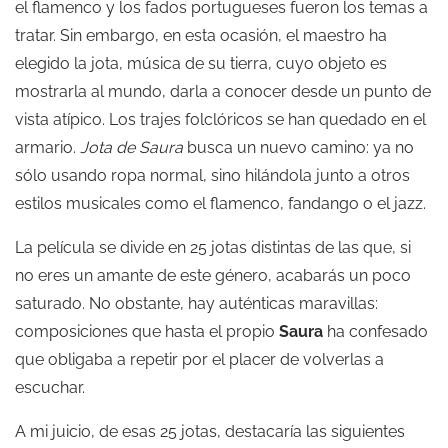
el flamenco y los fados portugueses fueron los temas a
tratar. Sin embargo, en esta ocasión, el maestro ha
elegido la jota, música de su tierra, cuyo objeto es
mostrarla al mundo, darla a conocer desde un punto de
vista atípico. Los trajes folclóricos se han quedado en el
armario.
Jota de Saura
busca un nuevo camino: ya no
sólo usando ropa normal, sino hilándola junto a otros
estilos musicales como el flamenco, fandango o el jazz.
La película se divide en 25 jotas distintas de las que, si
no eres un amante de este género, acabarás un poco
saturado. No obstante, hay auténticas maravillas:
composiciones que hasta el propio
Saura
ha confesado
que obligaba a repetir por el placer de volverlas a
escuchar.
A mi juicio, de esas 25 jotas, destacaría las siguientes