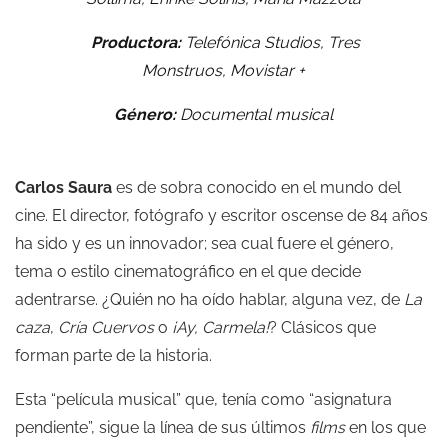
Productora:
Telefónica Studios, Tres
Monstruos, Movistar +
Género:
Documental musical
Carlos Saura
es de sobra conocido en el mundo del
cine. El director, fotógrafo y escritor oscense de 84 años
ha sido y es un innovador; sea cual fuere el género,
tema o estilo cinematográfico en el que decide
adentrarse. ¿Quién no ha oído hablar, alguna vez, de
La
caza
,
Cría Cuervos
o
¡Ay, Carmela!
? Clásicos que
forman parte de la historia.
Esta “película musical” que, tenía como “asignatura
pendiente”, sigue la línea de sus últimos
films
en los que