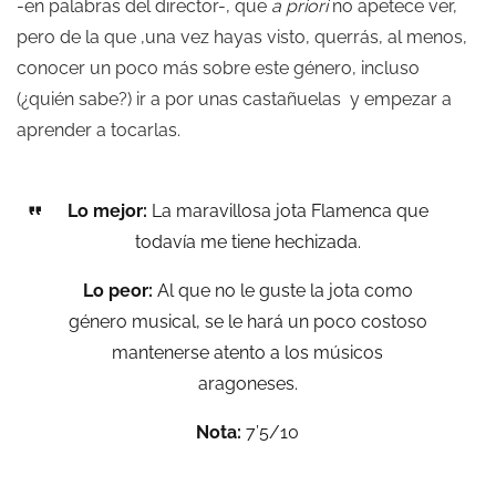
-en palabras del director-, que
a priori
no apetece ver,
pero de la que ,una vez hayas visto, querrás, al menos,
conocer un poco más sobre este género, incluso
(¿quién sabe?) ir a por unas castañuelas y empezar a
aprender a tocarlas.
Lo mejor:
La maravillosa jota Flamenca que
todavía me tiene hechizada.
Lo peor:
Al que no le guste la jota como
género musical, se le hará un poco costoso
mantenerse atento a los músicos
aragoneses.
Nota:
7’5/10