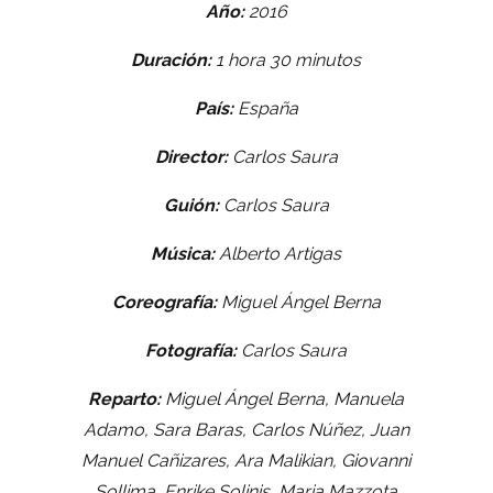
Año:
2016
Duración:
1 hora 30 minutos
País:
España
Director:
Carlos Saura
Guión:
Carlos Saura
Música:
Alberto Artigas
Coreografía:
Miguel Ángel Berna
Fotografía:
Carlos Saura
Reparto:
Miguel Ángel Berna, Manuela
Adamo, Sara Baras, Carlos Núñez, Juan
Manuel Cañizares, Ara Malikian, Giovanni
Sollima, Enrike Solinis, Maria Mazzota