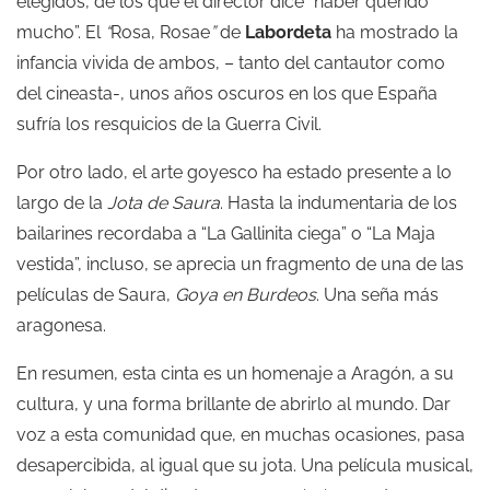
elegidos, de los que el director dice “haber querido
mucho”. El
“
Rosa, Rosae
”
de
Labordeta
ha mostrado la
infancia vivida de ambos, – tanto del cantautor como
del cineasta-, unos años oscuros en los que España
sufría los resquicios de la Guerra Civil.
Por otro lado, el arte goyesco ha estado presente a lo
largo de la
Jota de Saura
. Hasta la indumentaria de los
bailarines recordaba a “La Gallinita ciega” o “La Maja
vestida”, incluso, se aprecia un fragmento de una de las
películas de Saura,
Goya en Burdeos
. Una seña más
aragonesa.
En resumen, esta cinta es un homenaje a Aragón, a su
cultura, y una forma brillante de abrirlo al mundo. Dar
voz a esta comunidad que, en muchas ocasiones, pasa
desapercibida, al igual que su jota. Una película musical,