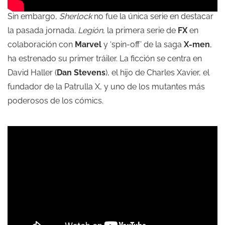
Sin embargo,
Sherlock
no fue la única serie en destacar
la pasada jornada.
Legión
, la primera serie de
FX
en
colaboración con
Marvel
y ‘spin-off’ de la saga
X-men
,
ha estrenado su primer tráiler. La ficción se centra en
David Haller (
Dan Stevens
), el hijo de Charles Xavier, el
fundador de la Patrulla X, y uno de los mutantes más
poderosos de los cómics.