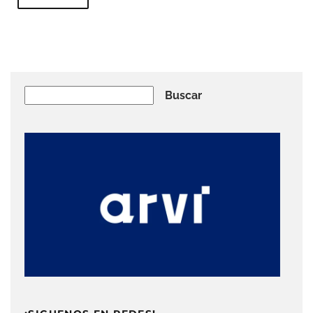
Buscar
Buscar