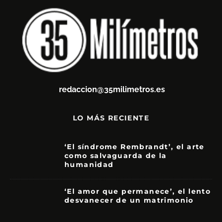
redaccion@35milimetros.es
LO MÁS RECIENTE
‘El síndrome Rembrandt’, el arte
como salvaguarda de la
humanidad
7
‘El amor que permanece’, el lento
desvanecer de un matrimonio
7