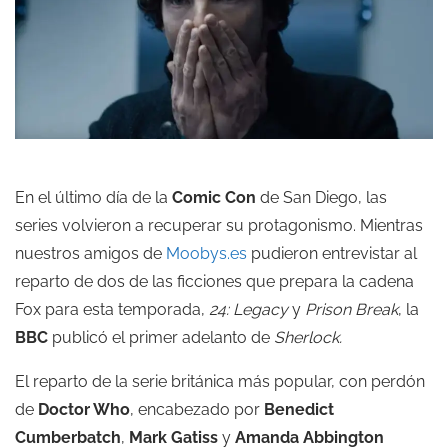
En el último día de la
Comic Con
de San Diego, las
series volvieron a recuperar su protagonismo. Mientras
nuestros amigos de
Moobys.es
pudieron entrevistar al
reparto de dos de las ficciones que prepara la cadena
Fox para esta temporada,
24: Legacy
y
Prison Break
, la
BBC
publicó el primer adelanto de
Sherlock.
El reparto de la serie británica más popular, con perdón
de
Doctor Who
, encabezado por
Benedict
Cumberbatch
,
Mark Gatiss
y
Amanda Abbington