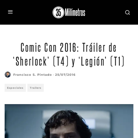
Comic Con 2016: Tráiler de
‘Sherlock’ (T4) y ‘Legión’ (T1)
Francisco S. Pintado
·
25/07/2016
Especiales
Trailers