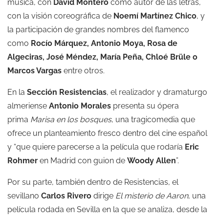
música, con
David Montero
como autor de las letras,
con la visión coreográfica de
Noemí Martínez Chico
, y
la participación de grandes nombres del flamenco
como
Rocío Márquez, Antonio Moya, Rosa de
Algeciras, José Méndez, María Peña, Chloé Brüle o
Marcos Vargas
entre otros.
En la
Sección Resistencias
, el realizador y dramaturgo
almeriense
Antonio Morales
presenta su ópera
prima
Marisa
en los bosques
, una tragicomedia que
ofrece un planteamiento fresco dentro del cine español
y “que quiere parecerse a la película que rodaría
Eric
Rohmer
en Madrid con guion de
Woody Allen
”.
Por su parte, también dentro de Resistencias, el
sevillano
Carlos Rivero
dirige
El misterio de Aaron
, una
película rodada en Sevilla en la que se analiza, desde la