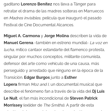
gaditano
Lorenzo Benítez
nos lleva a Tánger para
retratar el drama de las madres solteras en Marruecos
en
Madres invisibles
, película que inauguró el pasado
Festival de Cine Documental Alcances.
Miguel A. Carmona
y
Jorge Molina
describen la vida de
Manuel Gerena
-también en estreno mundial-
La voz en
lucha
, mítico cantaor estandarte del flamenco protesta,
singular por muchos conceptos, militante comunista,
defensor del arte como vehículo de una causa, más
perseguido y arrestado que ninguno en la época de la
Transición.
Edgar Burgos
junto a
Esther
Lopera
firman
Moz and I
, un documental musical que
describe el fenómeno fan a través de la vida del
Dj Luis
Le Nuit
, el fan más incondicional de
Steven Patrick
Morrissey
(exlíder de
The Smiths
). A partir de esta