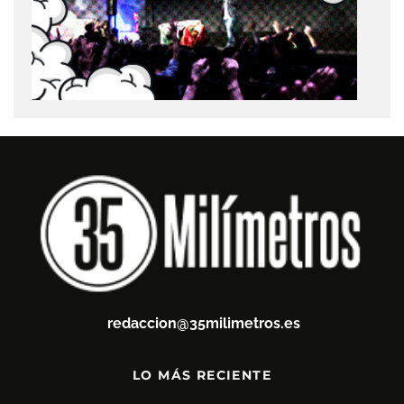
redaccion@35milimetros.es
LO MÁS RECIENTE