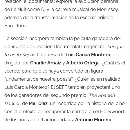
relación, el documental explora la evolución personal
de Le Nuit como Dj y la carrera musical de Morrissey,
además de la transformación de la escena indie de
Barcelona.
La sección incorpora también la película ganadora del
Concurso de Creación Documental Imagenera:
Aunque
tú no lo Sepas
. La poesía de
Luis García Montero
,
dirigido por
Charlie Arnaiz
y
Alberto Ortega
, ¿Cuál es el
secreto para que se haya convertido en figura
fundamental de nuestra poesía? ¿Quién es en realidad
Luis García Montero? El SEFF también proyectará uno
de los ganadores del segundo premio:
The Spanish
Dancer
, de
Mar Díaz
, un recorrido por la historia del cine
con el pretexto de recuperar la carrera en el Hollywood
de los años 20 del actor andaluz
Antonio Moreno
.