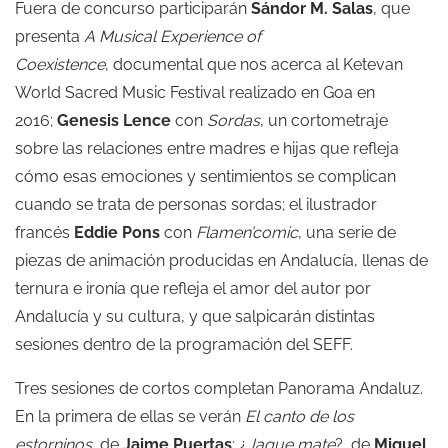
Fuera de concurso participarán
Sándor M. Salas
, que
presenta
A Musical Experience of
Coexistence
, documental que nos acerca al Ketevan
World Sacred Music Festival realizado en Goa en
2016;
Genesis Lence
con
Sordas
, un cortometraje
sobre las relaciones entre madres e hijas que refleja
cómo esas emociones y sentimientos se complican
cuando se trata de personas sordas; el ilustrador
francés
Eddie Pons
con
Flamen’comic
, una serie de
piezas de animación producidas en Andalucía, llenas de
ternura e ironía que refleja el amor del autor por
Andalucía y su cultura, y que salpicarán distintas
sesiones dentro de la programación del SEFF.
Tres sesiones de cortos completan Panorama Andaluz.
En la primera de ellas se verán
El canto de los
estorninos
, de
Jaime Puertas
; ¿
Jaque mate
?, de
Miguel