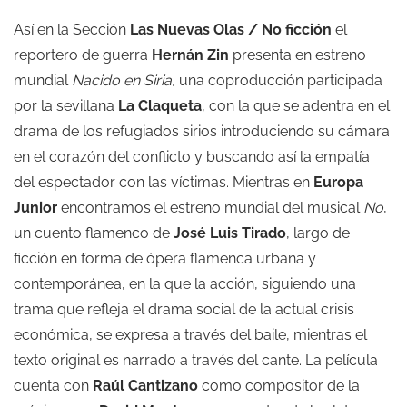
Así en la Sección
Las Nuevas Olas / No ficción
el
reportero de guerra
Hernán Zin
presenta en estreno
mundial
Nacido en Siria
, una coproducción participada
por la sevillana
La Claqueta
, con la que se adentra en el
drama de los refugiados sirios introduciendo su cámara
en el corazón del conflicto y buscando así la empatía
del espectador con las víctimas. Mientras en
Europa
Junior
encontramos el estreno mundial del musical
No
,
un cuento flamenco de
José Luis Tirado
, largo de
ficción en forma de ópera flamenca urbana y
contemporánea, en la que la acción, siguiendo una
trama que refleja el drama social de la actual crisis
económica, se expresa a través del baile, mientras el
texto original es narrado a través del cante. La película
cuenta con
Raúl Cantizano
como compositor de la