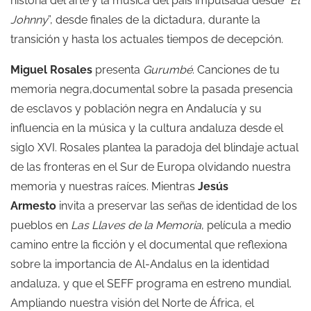
historia del arte y la música del país impulsada desde “
El
Johnny
”, desde finales de la dictadura, durante la
transición y hasta los actuales tiempos de decepción.
Miguel Rosales
presenta
Gurumbé
. Canciones de tu
memoria negra,documental sobre la pasada presencia
de esclavos y población negra en Andalucía y su
influencia en la música y la cultura andaluza desde el
siglo XVI. Rosales plantea la paradoja del blindaje actual
de las fronteras en el Sur de Europa olvidando nuestra
memoria y nuestras raíces. Mientras
Jesús
Armesto
invita a preservar las señas de identidad de los
pueblos en
Las Llaves de la Memoria
, película a medio
camino entre la ficción y el documental que reflexiona
sobre la importancia de Al-Andalus en la identidad
andaluza, y que el SEFF programa en estreno mundial.
Ampliando nuestra visión del Norte de África, el