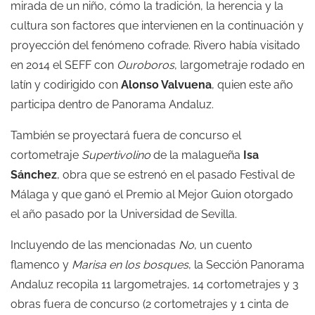
mirada de un niño, cómo la tradición, la herencia y la
cultura son factores que intervienen en la continuación y
proyección del fenómeno cofrade. Rivero había visitado
en 2014 el SEFF con
Ouroboros
, largometraje rodado en
latín y codirigido con
Alonso Valvuena
, quien este año
participa dentro de Panorama Andaluz.
También se proyectará fuera de concurso el
cortometraje
Supertivolino
de la malagueña
Isa
Sánchez
, obra que se estrenó en el pasado Festival de
Málaga y que ganó el Premio al Mejor Guion otorgado
el año pasado por la Universidad de Sevilla.
Incluyendo de las mencionadas
No
, un cuento
flamenco y
Marisa
en los bosques
, la Sección Panorama
Andaluz recopila 11 largometrajes, 14 cortometrajes y 3
obras fuera de concurso (2 cortometrajes y 1 cinta de