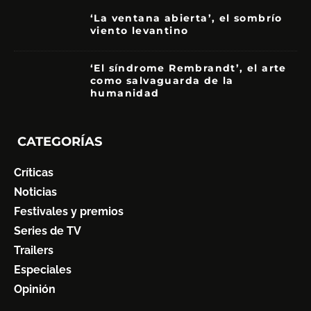
‘La ventana abierta’, el sombrío
viento levantino
6
‘El síndrome Rembrandt’, el arte
como salvaguarda de la
humanidad
7
CATEGORÍAS
Críticas
Noticias
Festivales y premios
Series de TV
Trailers
Especiales
Opinión