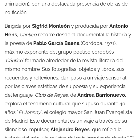
animación), con una destacada presencia de obras de
no ficción.
Dirigida por
Sigfrid Monleón
y producida por
Antonio
Hens
,
Cántico
recorre desde el documental la historia y
la poesía de
Pablo García Baena
(Córdoba, 1921),
máximo exponente del grupo poético cordobés
‘
Cántico
’ formado alrededor de la revista literaria del
mismo nombre. Sus fotografías, objetos y libros, sus
recuerdos y reflexiones, dan paso a un viaje sensorial
por las claves estéticas de su poesía y su experiencia
del lenguaje.
Club de Reyes
, de
Andrea Barrionuevo,
explora el fenómeno cultural que supuso durante 40
años “
El Johnny
”, el colegio mayor San Juan Evangelista
de Madrid. Este documental es un viaje a través de su
silencioso impulsor,
Alejandro Reyes
, que refleja la