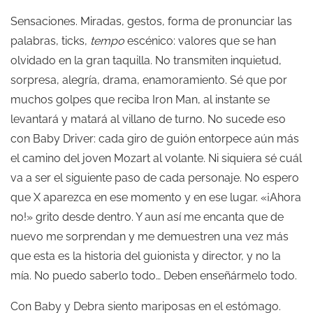
Sensaciones. Miradas, gestos, forma de pronunciar las
palabras, ticks,
tempo
escénico: valores que se han
olvidado en la gran taquilla. No transmiten inquietud,
sorpresa, alegría, drama, enamoramiento. Sé que por
muchos golpes que reciba Iron Man, al instante se
levantará y matará al villano de turno. No sucede eso
con Baby Driver: cada giro de guión entorpece aún más
el camino del joven Mozart al volante. Ni siquiera sé cuál
va a ser el siguiente paso de cada personaje. No espero
que X aparezca en ese momento y en ese lugar. «¡Ahora
no!» grito desde dentro. Y aun así me encanta que de
nuevo me sorprendan y me demuestren una vez más
que esta es la historia del guionista y director, y no la
mía. No puedo saberlo todo… Deben enseñármelo todo.
Con Baby y Debra siento mariposas en el estómago.