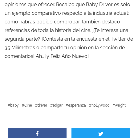
opiniones que ofrecer. Recalco que Baby Driver es solo
un ejemplo comparativo respecto a la industria actual;
como habrás podido comprobar, también destaco
referencias de toda la historia del cine. ¿Te interesa una
segunda parte? ¡Contesta en la encuesta en el Twitter de
35 Milímetros o comparte tu opinión en la sección de
comentarios! Ah… ¡y Feliz Año Nuevo!
baby
Cine
driver
edgar
esperanza
hollywood
wright