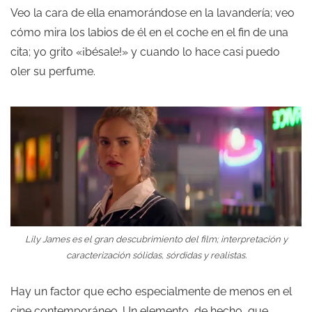
Veo la cara de ella enamorándose en la lavandería; veo
cómo mira los labios de él en el coche en el fin de una
cita; yo grito «¡bésale!» y cuando lo hace casi puedo
oler su perfume.
Lily James es el gran descubrimiento del film; interpretación y
caracterización sólidas, sórdidas y realistas.
Hay un factor que echo especialmente de menos en el
cine contemporáneo. Un elemento, de hecho, que