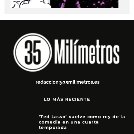
redaccion@35milimetros.es
LO MÁS RECIENTE
‘Ted Lasso’ vuelve como rey de la
comedia en una cuarta
temporada
8.5