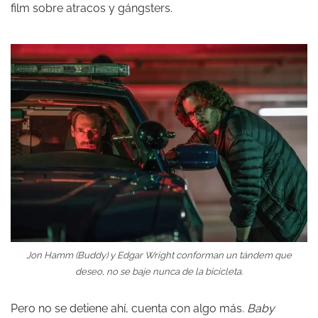
film sobre atracos y gángsters.
Jon Hamm (Buddy) y Edgar Wright conforman un tándem que
deseo, no se baje nunca de la bicicleta.
Pero no se detiene ahí, cuenta con algo más.
Baby