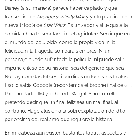
Disney (a su manera) parece haber captado y que
transmitirá en
Avengers: Infinity War
y ya lo practica en la
nueva trilogía de
Star Wars
. Es un sabor y si te gusta la
comida china te será familiar: el agridulce. Sentir que en
el mundo del celuloide, como la propia vida, ni la
felicidad ni la tragedia son para siempres. Ni un
personaje puede sufrir toda la película, ni puede salir
impune e ileso de su historia, sea del género que sea.
No hay comidas felices ni perdices en todos los finales.
Eso lo sabía Coppola (recordemos el broche final de «El
Padrino Parte III») y lo hereda Wright. Y no con ello
pretendo decir que un final feliz sea un mal final, al
contrario. Hago alusión a la sobreexplotación de idilio
por encima del realismo que requiere la historia.
En mi cabeza aún existen bastantes tabús, aspectos y