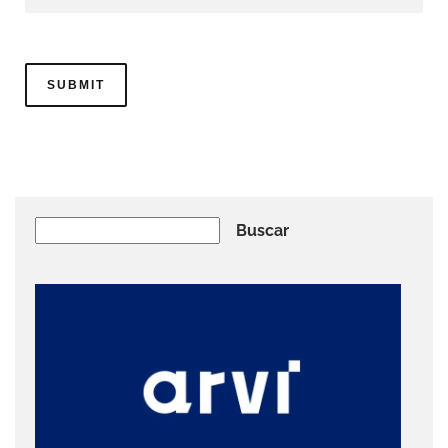
Buscar
Buscar