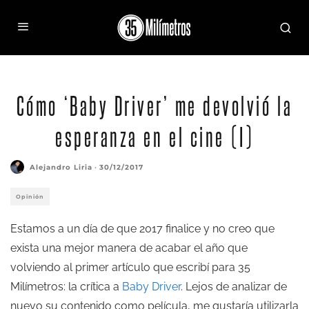
Cómo ‘Baby Driver’ me devolvió la
esperanza en el cine (I)
Alejandro Liria
·
30/12/2017
Opinión
Estamos a un día de que 2017 finalice y no creo que
exista una mejor manera de acabar el año que
volviendo al primer artículo que escribí para 35
Milímetros: la crítica a
Baby Driver
. Lejos de analizar de
nuevo su contenido como película, me gustaría utilizarla