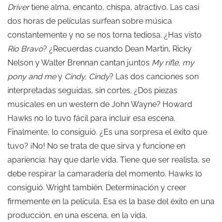
Driver
tiene alma, encanto, chispa, atractivo. Las casi
dos horas de películas surfean sobre música
constantemente y no se nos torna tediosa. ¿Has visto
Río Bravo
? ¿Recuerdas cuando Dean Martin, Ricky
Nelson y Walter Brennan cantan juntos
My rifle, my
pony and me
y
Cindy, Cindy
? Las dos canciones son
interpretadas seguidas, sin cortes. ¿Dos piezas
musicales en un western de John Wayne? Howard
Hawks no lo tuvo fácil para incluir esa escena.
Finalmente, lo consiguió. ¿Es una sorpresa el éxito que
tuvo? ¡No! No se trata de que sirva y funcione en
apariencia: hay que darle vida. Tiene que ser realista, se
debe respirar la camaradería del momento. Hawks lo
consiguió. Wright también. Determinación y creer
firmemente en la película. Esa es la base del éxito en una
producción, en una escena, en la vida.