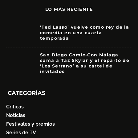
LO MÁS RECIENTE
‘Ted Lasso’ vuelve como rey de la
comedia en una cuarta
temporada
8.5
San Diego Comic-Con Málaga
suma a Taz Skylar y el reparto de
‘Los Serrano’ a su cartel de
invitados
CATEGORÍAS
Críticas
Noticias
Festivales y premios
Series de TV