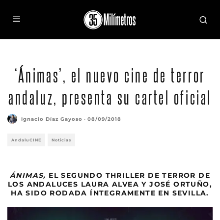
‘Ánimas’, el nuevo cine de terror
andaluz, presenta su cartel oficial
Ignacio Díaz Gayoso
·
08/09/2018
AndaluCINE
Noticias
ÁNIMAS,
EL SEGUNDO THRILLER DE TERROR DE
LOS ANDALUCES LAURA ALVEA Y JOSÉ ORTUÑO,
HA SIDO RODADA ÍNTEGRAMENTE EN SEVILLA.