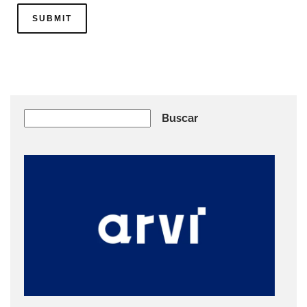
Buscar
Buscar