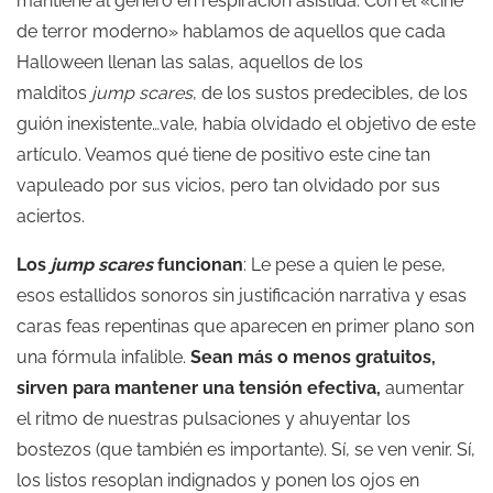
mantiene al género en respiración asistida. Con el «cine
de terror moderno» hablamos de aquellos que cada
Halloween llenan las salas, aquellos de los
malditos
jump scares
, de los sustos predecibles, de los
guión inexistente…vale, había olvidado el objetivo de este
artículo. Veamos qué tiene de positivo este cine tan
vapuleado por sus vicios, pero tan olvidado por sus
aciertos.
Los
jump scares
funcionan
: Le pese a quien le pese,
esos estallidos sonoros sin justificación narrativa y esas
caras feas repentinas que aparecen en primer plano son
una fórmula infalible.
Sean más o menos gratuitos,
sirven para mantener una tensión efectiva,
aumentar
el ritmo de nuestras pulsaciones y ahuyentar los
bostezos (que también es importante). Sí, se ven venir. Sí,
los listos resoplan indignados y ponen los ojos en