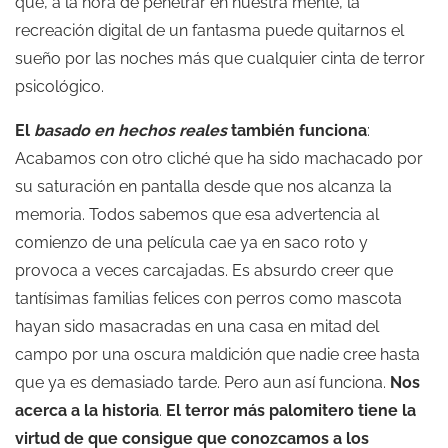
que, a la hora de penetrar en nuestra mente, la
recreación digital de un fantasma puede quitarnos el
sueño por las noches más que cualquier cinta de terror
psicológico.
El
basado en hechos reales
también funciona
:
Acabamos con otro cliché que ha sido machacado por
su saturación en pantalla desde que nos alcanza la
memoria. Todos sabemos que esa advertencia al
comienzo de una película cae ya en saco roto y
provoca a veces carcajadas. Es absurdo creer que
tantísimas familias felices con perros como mascota
hayan sido masacradas en una casa en mitad del
campo por una oscura maldición que nadie cree hasta
que ya es demasiado tarde. Pero aun así funciona.
Nos
acerca a la historia
.
El terror más palomitero tiene la
virtud de que consigue que conozcamos a los