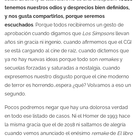
tenemos nuestros odios y desprecios bien definidos,
y nos gusta compartirlos, porque seremos
escuchados
. Porque todos recibiremos un gesto de
aprobación cuando digamos que
Los Simpsons
llevan
años sin gracia ni ingenio, cuando afirmemos que el CGI
se está cargando al cine de raíz, cuando dictemos que
ya no hay nuevas ideas porque todo son
remakes
y
secuelas forzadas y saturadas a nostalgia, cuando
expresemos nuestro disgusto porque el cine moderno
de terror es horrendo…espera ¿qué? Volvamos a eso un
segundo.
Pocos podremos negar que hay una dolorosa verdad
en todo ese listado de casos. Ni el Homer de 1993 hace
la misma gracia que el de 2018 ni saltamos de alegría
cuando vemos anunciado el enésimo
remake
de
El libro