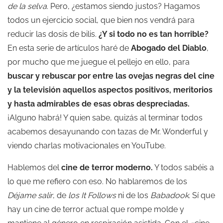
de la selva
. Pero, ¿estamos siendo justos? Hagamos
todos un ejercicio social, que bien nos vendrá para
reducir las dosis de bilis.
¿Y si todo no es tan horrible?
En esta serie de artículos haré de
Abogado del Diablo
,
por mucho que me juegue el pellejo en ello, para
buscar y rebuscar por entre las ovejas negras del cine
y la televisión aquellos aspectos positivos, meritorios
y hasta admirables de esas obras despreciadas.
¡Alguno habrá! Y quien sabe, quizás al terminar todos
acabemos desayunando con tazas de Mr. Wonderful y
viendo charlas motivacionales en YouTube.
Hablemos del
cine de terror moderno.
Y todos sabéis a
lo que me refiero con eso. No hablaremos de los
Déjame salir
, de
los It Follows
ni de los
Babadook
. Sí que
hay un cine de terror actual que rompe molde y