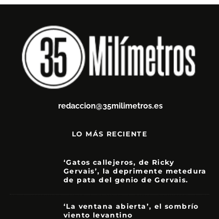
redaccion@35milimetros.es
LO MÁS RECIENTE
‘Gatos callejeros, de Ricky
Gervais’, la deprimente metedura
de pata del genio de Gervais.
3.5
‘La ventana abierta’, el sombrío
viento levantino
6