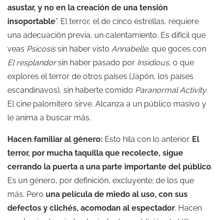
asustar, y no en la creación de una tensión
insoportable
”. El terror, el de cinco estrellas, requiere
una adecuación previa, un calentamiento. Es difícil que
veas
Psicosis
sin haber visto
Annabelle
, que goces con
El resplandor
sin haber pasado por
Insidious
, o que
explores el terror de otros países (Japón, los países
escandinavos), sin haberte comido
Paranormal Activity
.
El cine palomitero sirve. Alcanza a un público masivo y
le anima a buscar más.
Hacen familiar al género:
Esto hila con lo anterior.
El
terror, por mucha taquilla que recolecte, sigue
cerrando la puerta a una parte importante del público
.
Es un género, por definición, excluyente; de los que
más. Pero
una película de miedo al uso, con sus
defectos y clichés, acomodan al espectador
. Hacen