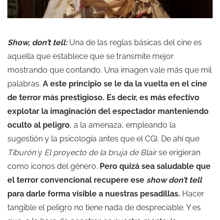
Show, don’t tell:
Una de las reglas básicas del cine es
aquella que establece que se transmite mejor
mostrando que contando. Una imagen vale más que mil
palabras.
A este principio se le da la vuelta en el cine
de terror más prestigioso. Es decir, es más efectivo
explotar la imaginación del espectador manteniendo
oculto al peligro
, a la amenaza, empleando la
sugestión y la psicología antes que el CGI. De ahí que
Tiburón
y
El proyecto de la bruja de Blair
se erigieran
como iconos del género.
Pero quizá sea saludable que
el terror convencional recupere ese
show don’t tell
para darle forma visible a nuestras pesadillas.
Hacer
tangible el peligro no tiene nada de despreciable. Y es