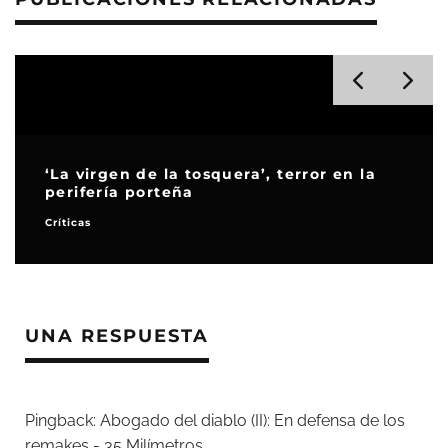
‘La virgen de la tosquera’, terror en la
perifería porteña
Críticas
UNA RESPUESTA
Pingback:
Abogado del diablo (II): En defensa de los
remakes - 35 Milímetros