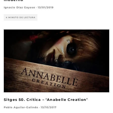
Ignacio Díaz Gayoso
·
13/01/2019
4 MINUTO DE LECTURA
Sitges 50. Crítica – ‘Anabelle Creation’
Pablo Aguilar-Galindo
·
13/10/2017