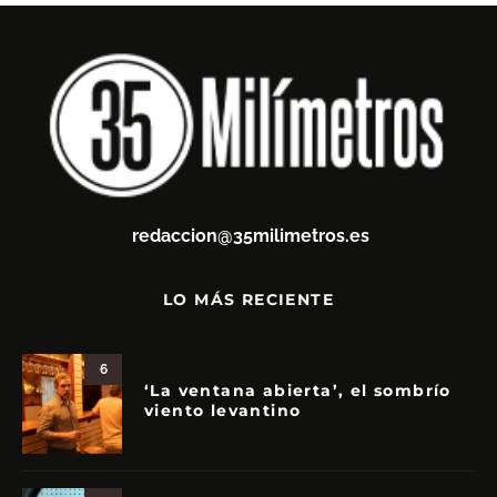
redaccion@35milimetros.es
LO MÁS RECIENTE
6
‘La ventana abierta’, el sombrío
viento levantino