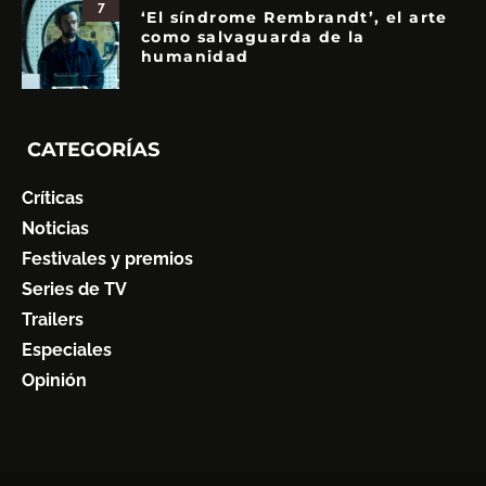
7
‘El síndrome Rembrandt’, el arte
como salvaguarda de la
humanidad
CATEGORÍAS
Críticas
Noticias
Festivales y premios
Series de TV
Trailers
Especiales
Opinión