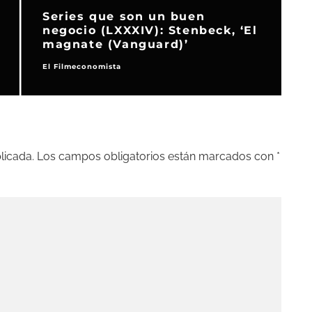
Series que son un buen
negocio (LXXXIV): Stenbeck, ‘El
‘
magnate (Vanguard)’
El Filmeconomista
C
licada.
Los campos obligatorios están marcados con
*