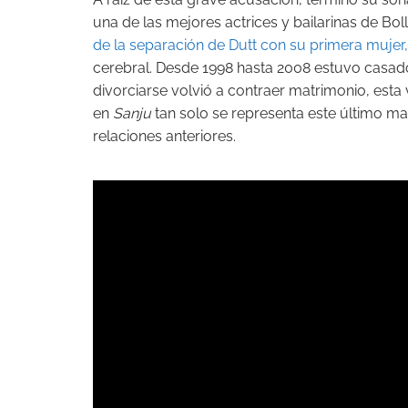
una de las mejores actrices y bailarinas de B
de la separación de Dutt con su primera mujer
cerebral. Desde 1998 hasta 2008 estuvo casa
divorciarse volvió a contraer matrimonio, esta 
en
Sanju
tan solo se representa este último m
relaciones anteriores.