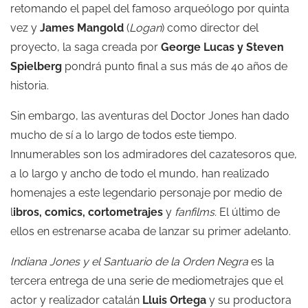
retomando el papel del famoso arqueólogo por quinta
vez y
James Mangold
(
Logan
) como director del
proyecto, la saga creada por
George Lucas y Steven
Spielberg
pondrá punto final a sus más de 40 años de
historia.
Sin embargo, las aventuras del Doctor Jones han dado
mucho de sí a lo largo de todos este tiempo.
Innumerables son los admiradores del cazatesoros que,
a lo largo y ancho de todo el mundo, han realizado
homenajes a este legendario personaje por medio de
l
ibros, comics, cortometrajes
y
fanfilms.
El último de
ellos en estrenarse acaba de lanzar su primer adelanto.
Indiana Jones y el Santuario de la Orden Negra
es la
tercera entrega de una serie de mediometrajes que el
actor y realizador catalán
Lluis Ortega
y su productora