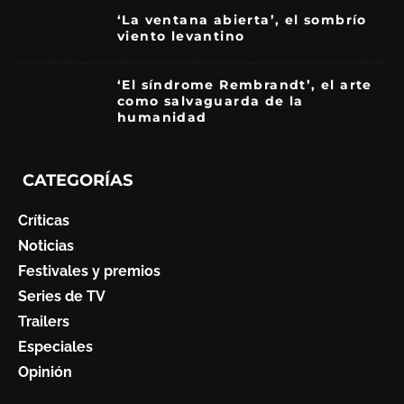
‘La ventana abierta’, el sombrío
viento levantino
6
‘El síndrome Rembrandt’, el arte
como salvaguarda de la
humanidad
7
CATEGORÍAS
Críticas
Noticias
Festivales y premios
Series de TV
Trailers
Especiales
Opinión