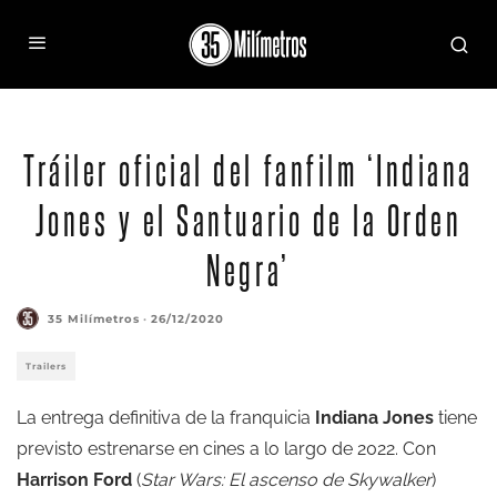
Tráiler oficial del fanfilm ‘Indiana
Jones y el Santuario de la Orden
Negra’
35 Milímetros
·
26/12/2020
Trailers
La entrega definitiva de la franquicia
Indiana Jones
tiene
previsto estrenarse en cines a lo largo de 2022. Con
Harrison Ford
(
Star Wars: El ascenso de Skywalker
)