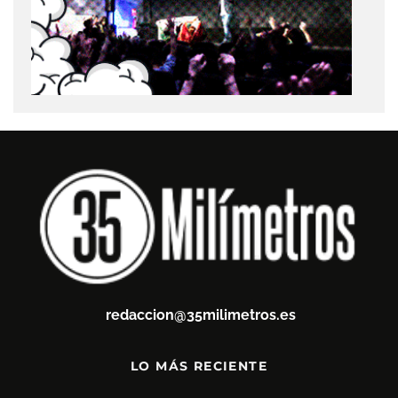
redaccion@35milimetros.es
LO MÁS RECIENTE