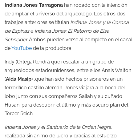
Indiana Jones Tarragona
han rodado con la intención
de ampliar el universo del arqueólogo. Los otros dos
trabajos anteriores se titulan
Indiana Jones y la Corona
de Espinas
e
Indiana Jones: El Retorno de Elsa
Schneider.
Ambos pueden verse al completo en el canal
de
YouTube
de la productora.
Indy (Ortega) tendrá que rescatar a un grupo de
arqueólogos estadounidenses, entre ellos Anais Walton
(
Aida Masip
) ,que han sido hechos prisioneros en un
terrorífico castillo alemán. Jones viajará a la boca del
lobo junto con sus compañeros Sallah y su cuñado
Husani para descubrir el último y más oscuro plan del
Tercer Reich.
Indiana Jones y el Santuario de la Orden Negra
,
realizada sin animo de lucro y gracias al esfuerzo