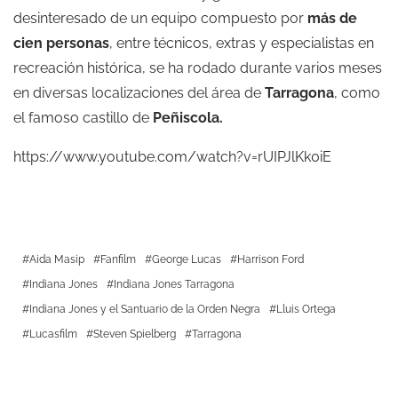
desinteresado de un equipo compuesto por
más de
cien personas
, entre técnicos, extras y especialistas en
recreación histórica, se ha rodado durante varios meses
en diversas localizaciones del área de
Tarragona
, como
el famoso castillo de
Peñiscola.
https://www.youtube.com/watch?v=rUIPJlKk0iE
Aida Masip
Fanfilm
George Lucas
Harrison Ford
Indiana Jones
Indiana Jones Tarragona
Indiana Jones y el Santuario de la Orden Negra
Lluis Ortega
Lucasfilm
Steven Spielberg
Tarragona