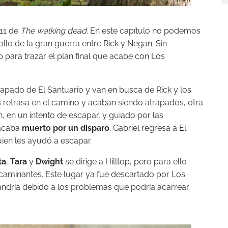
11 de
The walking dead
. En este capítulo no podemos
lo de la gran guerra entre Rick y Negan. Sin
p para trazar el plan final que acabe con Los
apado de El Santuario y van en busca de Rick y los
s retrasa en el camino y acaban siendo atrapados, otra
, en un intento de escapar, y guiado por las
 acaba
muerto por un disparo
. Gabriel regresa a El
ien les ayudó a escapar.
ta
,
Tara
y
Dwight
se dirige a Hilltop, pero para ello
 caminantes. Este lugar ya fue descartado por Los
ndría debido a los problemas que podría acarrear