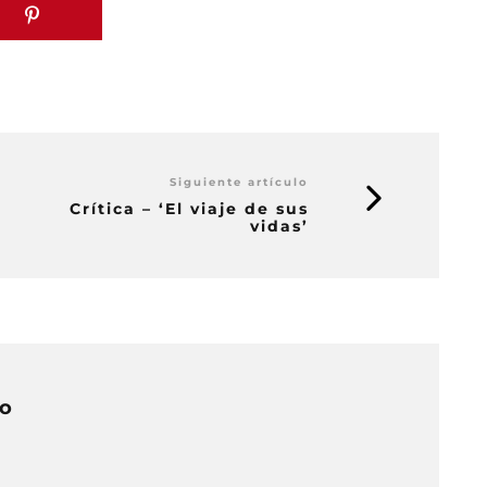
Siguiente artículo
Crítica – ‘El viaje de sus
vidas’
do