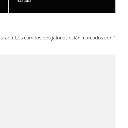
Taquilla
C
licada.
Los campos obligatorios están marcados con
*