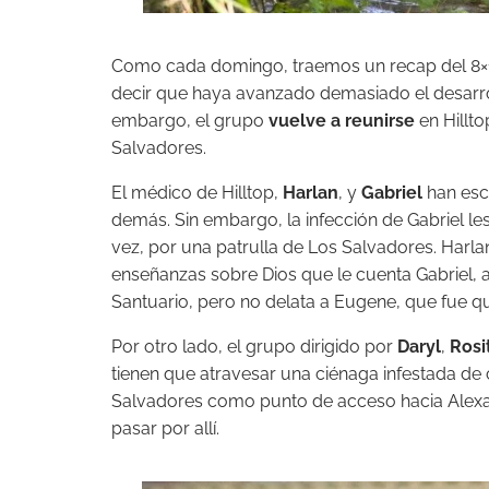
Como cada domingo, traemos un recap del 8×
decir que haya avanzado demasiado el desarrol
embargo, el grupo
vuelve a reunirse
en Hillto
Salvadores.
El médico de Hilltop,
Harlan
, y
Gabriel
han esc
demás. Sin embargo, la infección de Gabriel le
vez, por una patrulla de Los Salvadores. Harlan
enseñanzas sobre Dios que le cuenta Gabriel,
Santuario, pero no delata a Eugene, que fue qu
Por otro lado, el grupo dirigido por
Daryl
,
Rosi
tienen que atravesar una ciénaga infestada de
Salvadores como punto de acceso hacia Alexa
pasar por allí.