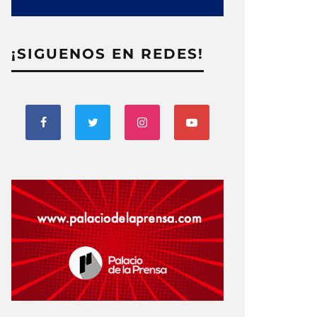
¡SIGUENOS EN REDES!