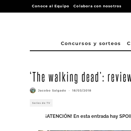
Conoce al Equipo
Colabora con nosotros
Concursos y sorteos
C
‘The walking dead’: review
Jacobo Salgado
·
18/03/2018
Series de TV
¡ATENCIÓN! En esta entrada hay SPOI