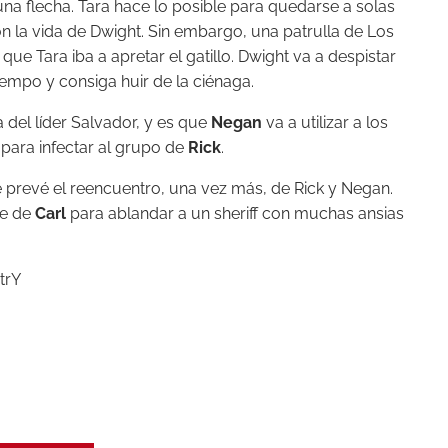
na flecha. Tara hace lo posible para quedarse a solas
n la vida de Dwight. Sin embargo, una patrulla de Los
e Tara iba a apretar el gatillo. Dwight va a despistar
iempo y consiga huir de la ciénaga.
 del líder Salvador, y es que
Negan
va a utilizar a los
 para infectar al grupo de
Rick
.
e prevé el reencuentro, una vez más, de Rick y Negan.
te de
Carl
para ablandar a un sheriff con muchas ansias
trY