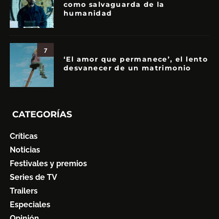
como salvaguarda de la
humanidad
7
‘El amor que permanece’, el lento
desvanecer de un matrimonio
CATEGORÍAS
Críticas
Noticias
Festivales y premios
Series de TV
Trailers
Especiales
Opinión