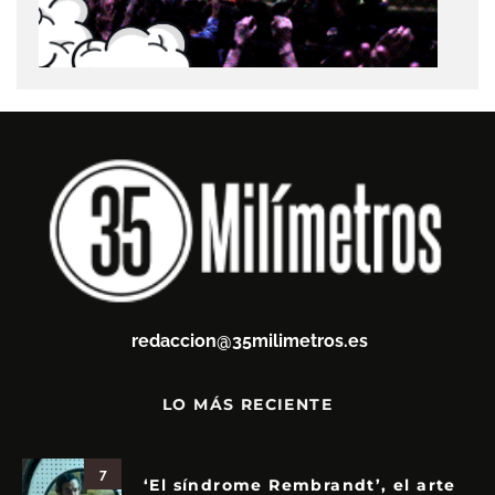
redaccion@35milimetros.es
LO MÁS RECIENTE
7
‘El síndrome Rembrandt’, el arte