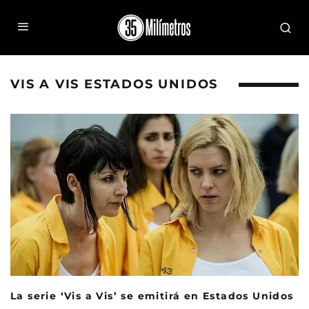
VIS A VIS ESTADOS UNIDOS
La serie ‘Vis a Vis’ se emitirá en Estados Unidos