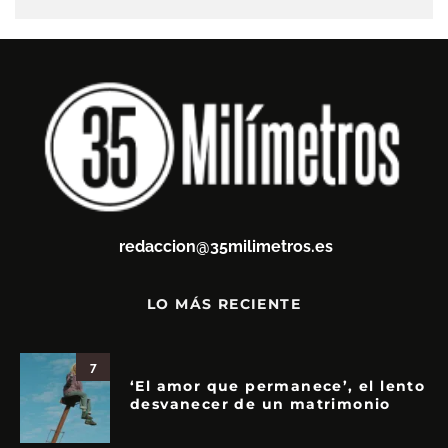
redaccion@35milimetros.es
LO MÁS RECIENTE
7
‘El amor que permanece’, el lento
desvanecer de un matrimonio