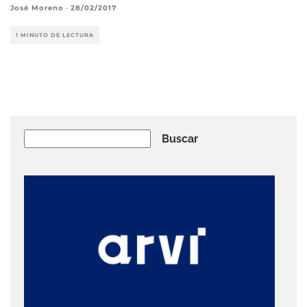
José Moreno
·
28/02/2017
1 MINUTO DE LECTURA
Buscar
Buscar