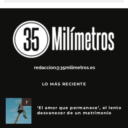
redaccion@35milimetros.es
LO MÁS RECIENTE
7
‘El amor que permanece’, el lento
desvanecer de un matrimonio