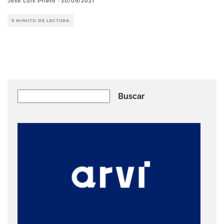
José Luis Prieto
·
30/09/2021
9 MINUTO DE LECTURA
Buscar
Buscar