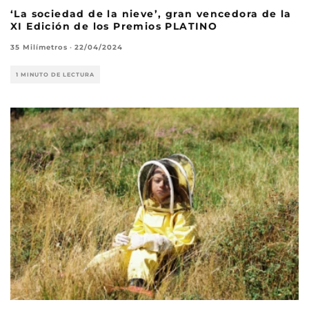
‘La sociedad de la nieve’, gran vencedora de la
XI Edición de los Premios PLATINO
35 Milímetros
·
22/04/2024
1 MINUTO DE LECTURA