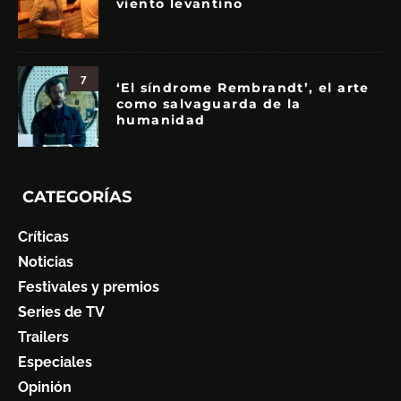
viento levantino
7
‘El síndrome Rembrandt’, el arte
como salvaguarda de la
humanidad
CATEGORÍAS
Críticas
Noticias
Festivales y premios
Series de TV
Trailers
Especiales
Opinión