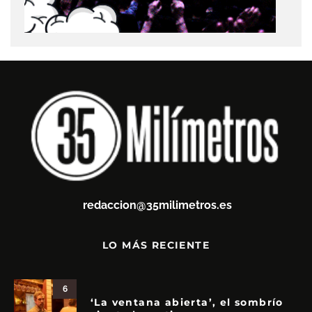
redaccion@35milimetros.es
LO MÁS RECIENTE
6
‘La ventana abierta’, el sombrío