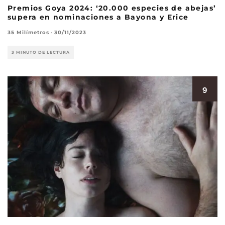
Premios Goya 2024: ‘20.000 especies de abejas’
supera en nominaciones a Bayona y Erice
35 Milímetros
·
30/11/2023
3 MINUTO DE LECTURA
9