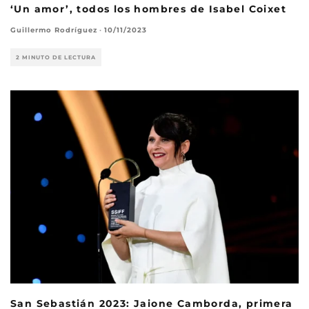
‘Un amor’, todos los hombres de Isabel Coixet
Guillermo Rodríguez
·
10/11/2023
2 MINUTO DE LECTURA
San Sebastián 2023: Jaione Camborda, primera