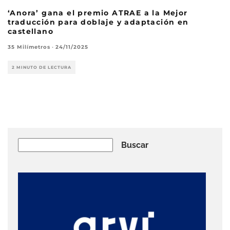
‘Anora’ gana el premio ATRAE a la Mejor
traducción para doblaje y adaptación en
castellano
35 Milímetros
·
24/11/2025
2 MINUTO DE LECTURA
Buscar
Buscar