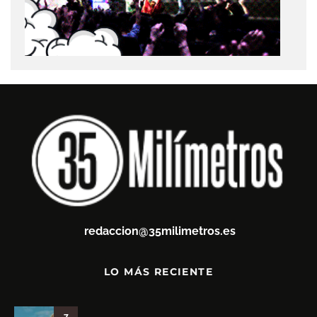
redaccion@35milimetros.es
LO MÁS RECIENTE
7