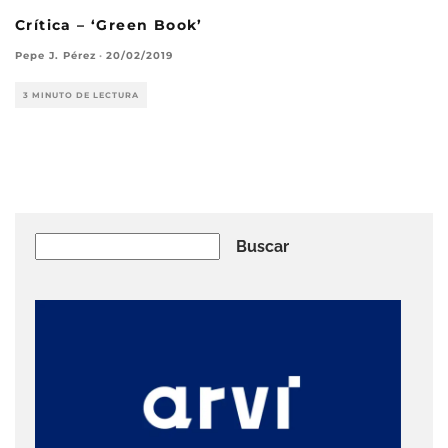
Crítica – ‘Green Book’
Pepe J. Pérez
·
20/02/2019
3 MINUTO DE LECTURA
Buscar
Buscar