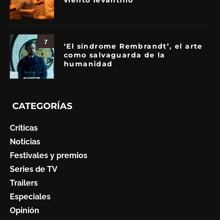
viento levantino
7
‘El síndrome Rembrandt’, el arte
como salvaguarda de la
humanidad
CATEGORÍAS
Críticas
Noticias
Festivales y premios
Series de TV
Trailers
Especiales
Opinión