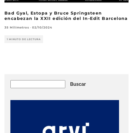
Bad Gyal, Estopa y Bruce Springsteen
encabezan la XXII edición del In-Edit Barcelona
35 Milímetros
·
02/10/2024
1 MINUTO DE LECTURA
Buscar
Buscar