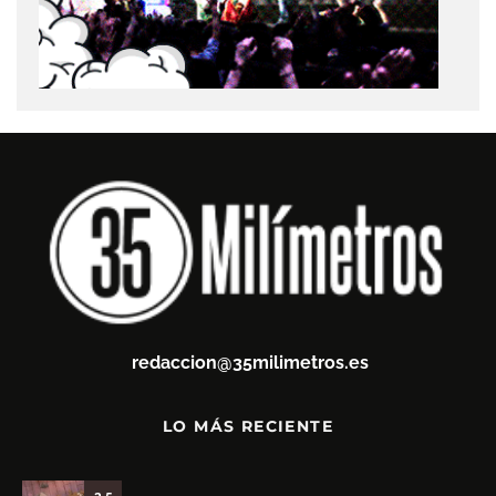
redaccion@35milimetros.es
LO MÁS RECIENTE
3.5