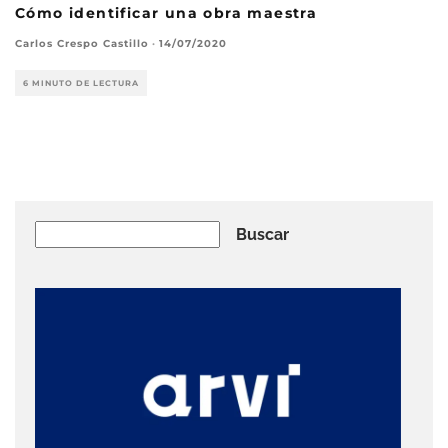
Cómo identificar una obra maestra
Carlos Crespo Castillo
·
14/07/2020
6 MINUTO DE LECTURA
Buscar
Buscar