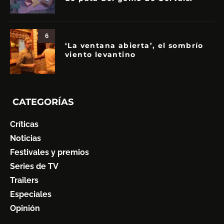
6
‘La ventana abierta’, el sombrío
viento levantino
CATEGORÍAS
Críticas
Noticias
Festivales y premios
Series de TV
Trailers
Especiales
Opinión