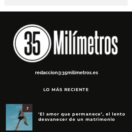
redaccion@35milimetros.es
LO MÁS RECIENTE
7
‘El amor que permanece’, el lento
desvanecer de un matrimonio