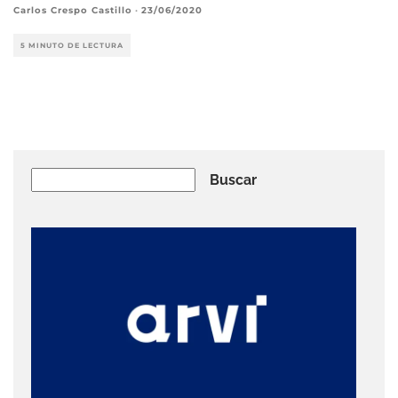
Carlos Crespo Castillo
·
23/06/2020
5 MINUTO DE LECTURA
Buscar
Buscar