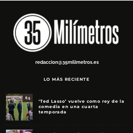
redaccion@35milimetros.es
LO MÁS RECIENTE
8.5
‘Ted Lasso’ vuelve como rey de la
comedia en una cuarta
temporada