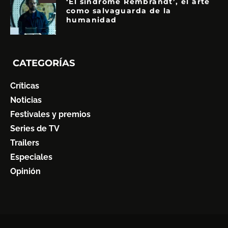
‘El síndrome Rembrandt’, el arte
como salvaguarda de la
humanidad
CATEGORÍAS
Críticas
Noticias
Festivales y premios
Series de TV
Trailers
Especiales
Opinión