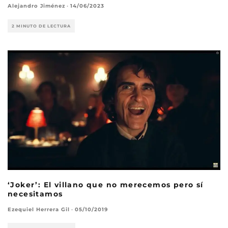
Alejandro Jiménez
·
14/06/2023
2 MINUTO DE LECTURA
‘Joker’: El villano que no merecemos pero sí
necesitamos
Ezequiel Herrera Gil
·
05/10/2019