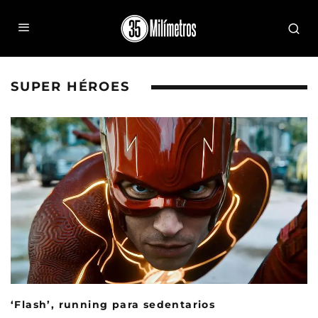
SUPER HÉROES
‘Flash’, running para sedentarios