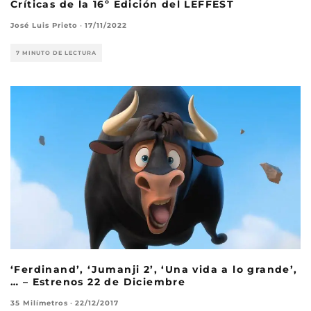
Críticas de la 16º Edición del LEFFEST
José Luis Prieto
·
17/11/2022
7 MINUTO DE LECTURA
‘Ferdinand’, ‘Jumanji 2’, ‘Una vida a lo grande’,
… – Estrenos 22 de Diciembre
35 Milímetros
·
22/12/2017