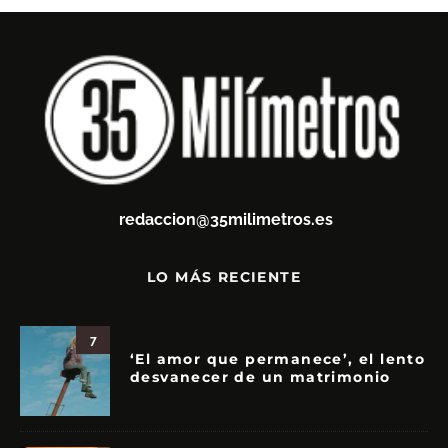
redaccion@35milimetros.es
LO MÁS RECIENTE
7
‘El amor que permanece’, el lento
desvanecer de un matrimonio