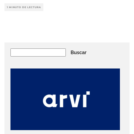
1 MINUTO DE LECTURA
Buscar
Buscar