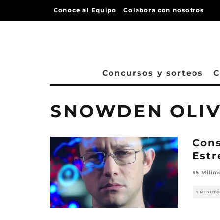
Conoce al Equipo
Colabora con nosotros
Concursos y sorteos
C
SNOWDEN OLIV
Cons
Estr
35 Milím
1 MINUTO