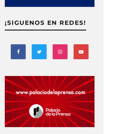
¡SIGUENOS EN REDES!