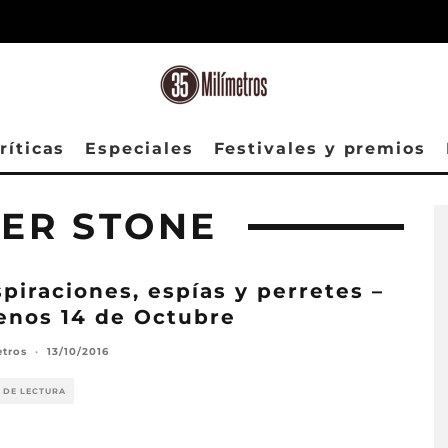
ríticas
Especiales
Festivales y premios
ER STONE
piraciones, espías y perretes –
enos 14 de Octubre
etros
·
13/10/2016
 DE LECTURA