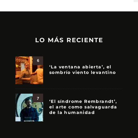
LO MÁS RECIENTE
6
‘La ventana abierta’, el
sombrío viento levantino
7
‘El síndrome Rembrandt’,
el arte como salvaguarda
de la humanidad