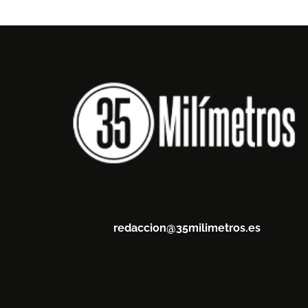
redaccion@35milimetros.es