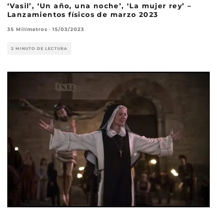
‘Vasil’, ‘Un año, una noche’, ‘La mujer rey’ –
Lanzamientos físicos de marzo 2023
35 Milímetros
·
15/03/2023
2 MINUTO DE LECTURA