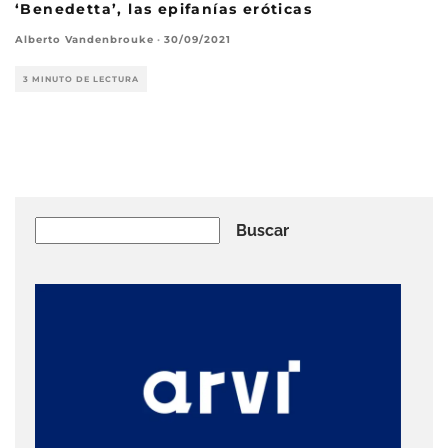
‘Benedetta’, las epifanías eróticas
Alberto Vandenbrouke
·
30/09/2021
3 MINUTO DE LECTURA
Buscar
Buscar