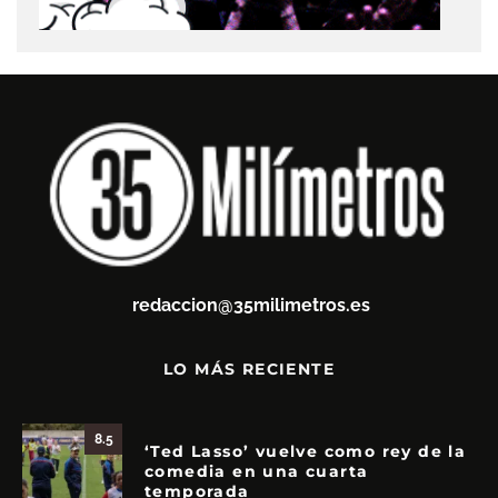
redaccion@35milimetros.es
LO MÁS RECIENTE
8.5
‘Ted Lasso’ vuelve como rey de la
comedia en una cuarta
temporada